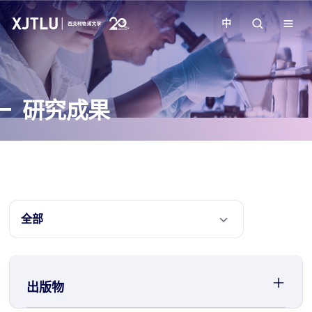
中
教学
研究成果
招生
科研
学院
全部
校园生活
关于我们
出版物