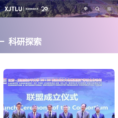
中
教学
科研探索
招生
科研
学院
校园生活
关于我们