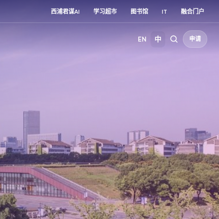
西浦君谋AI
学习超市
图书馆
IT
融合门户
EN
中
申请