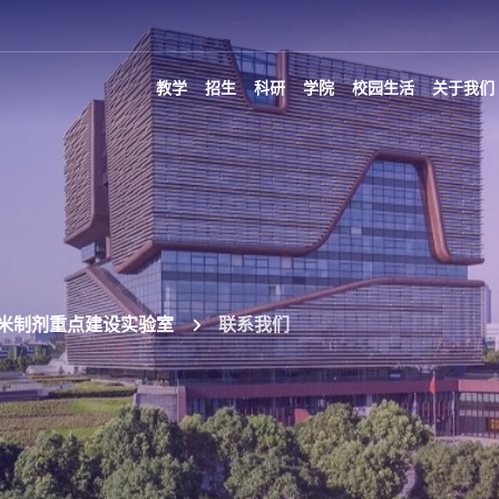
教学
招生
科研
学院
校园生活
关于我们
米制剂重点建设实验室
联系我们