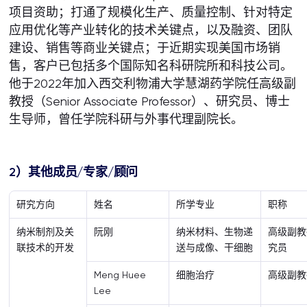
项目资助；打通了规模化生产、质量控制、针对特定
应用优化等产业转化的技术关键点，以及融资、团队
建设、销售等商业关键点；于近期实现美国市场销
售，客户已包括多个国际知名科研院所和科技公司。
他于2022年加入西交利物浦大学慧湖药学院任高级副
教授（Senior Associate Professor）、研究员、博士
生导师，曾任学院科研与外事代理副院长。
2）其他成员/专家/顾问
研究方向
姓名
所学专业
职称
纳米制剂及关
阮刚
纳米材料、生物递
高级副教
联技术的开发
送与成像、干细胞
究员
Meng Huee
细胞治疗
高级副教
Lee