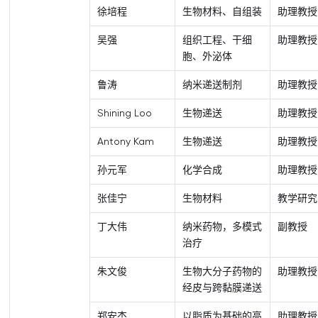
徐培程
生物材料、自组装
助理教授
吴强
组织工程、干细
助理教授
胞、外泌体
鲁涛
纳米递送制剂
助理教授
Shining Loo
生物递送
助理教授
Antony Kam
生物递送
助理教授
孙元军
化学合成
助理教授
张佳宁
生物材料
教学研究
丁大伟
纳米药物，多模式
副教授
治疗
朱文俊
生物大分子药物的
助理教授
经皮与跨黏膜递送
郑安杰
以脂质为基础的高
助理教授