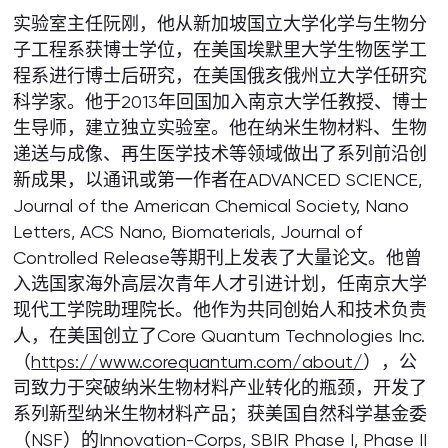
实验室主任阮刚，他从新加坡国立大学化学与生物分
子工程系获博士学位，在美国埃默里大学生物医学工
程系进行博士后研究，在美国俄亥俄州立大学任研究
科学家。他于2013年回国加入南京大学任教授、博士
生导师，建立独立实验室。他在纳米生物材料、生物
递送与成像、再生医学技术等领域做出了系列前沿创
新成果，以通讯或第一作者在ADVANCED SCIENCE,
Journal of the American Chemical Society, Nano
Letters, ACS Nano, Biomaterials, Journal of
Controlled Release等期刊上发表了大量论文。他曾
入选国家海外高层次青年人才引进计划，任南京大学
现代工学院助理院长。他作为共同创始人和技术负责
人，在美国创立了Core Quantum Technologies Inc.
（
https://www.corequantum.com/about/
），公
司致力于突破纳米生物材料产业转化的瓶颈，开发了
系列新型纳米生物材料产品；获美国自然科学基金委
（NSF）的Innovation-Corps, SBIR Phase I, Phase II