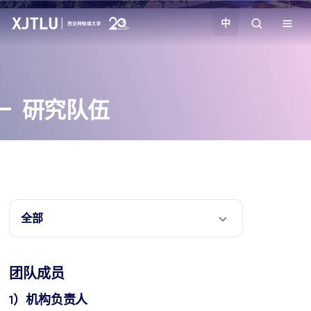
中
教学
研究队伍
招生
科研
学院
全部
校园生活
团队成员
关于我们
1）机构负责人