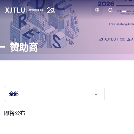
中
教学
赞助商
招生
科研
学院
全部
校园生活
即将公布
关于我们