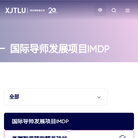
中
教学
国际导师发展项目IMDP
招生
科研
学院
全部
校园生活
国际导师发展项目IMDP
关于我们