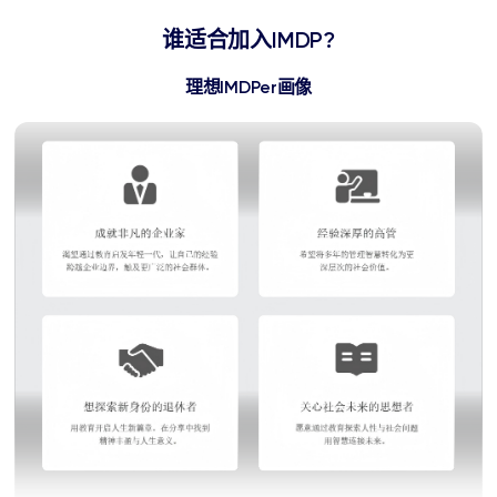
谁适合加入IMDP?
理想IMDPer画像