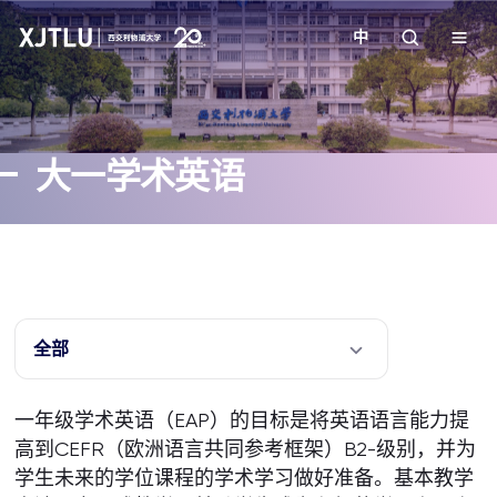
中
教学
大一学术英语
招生
科研
学院
全部
校园生活
一年级学术英语（EAP）的目标是将英语语言能力提
高到CEFR（欧洲语言共同参考框架）B2-级别，并为
关于我们
学生未来的学位课程的学术学习做好准备。基本教学