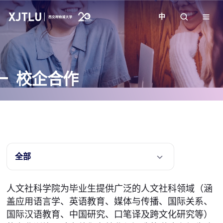
中
教学
校企合作
招生
科研
学院
全部
校园生活
人文社科学院为毕业生提供广泛的人文社科领域（涵
盖应用语言学、英语教育、媒体与传播、国际关系、
关于我们
国际汉语教育、中国研究、口笔译及跨文化研究等）