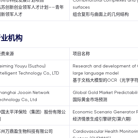
苏州市科技发展计划项目
Combinatorial complexes and g
姑苏创新创业领军人才计划——青年
surfaces
创新领军人才
组合复形与曲面上的几何结构
行业机构
经费来源
项目名称
eiming Youyu (Suzhou)
Research and development of
ntelligent Technology Co., LTD
large language model
基于文档大模型的OCR（光学字符
hanghai Joooin Network
Global Gold Market Predictabili
echnology Co., Ltd
国际黄金市场预测
中国太平洋保险（集团）股份有限公
Economic Scenario Generator R
司
经济情景生成引擎研究(第六期)
苏州万鼎盈生物科技有限公司
Cardiovascular Health Monitori