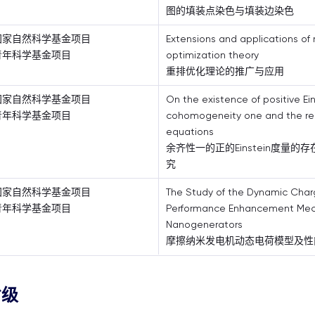
图的填装点染色与填装边染色
国家自然科学基金项目
Extensions and applications of
青年科学基金项目
optimization theory
重排优化理论的推广与应用
国家自然科学基金项目
On the existence of positive Ein
青年科学基金项目
cohomogeneity one and the re
equations
余齐性一的正的Einstein度量
究
国家自然科学基金项目
The Study of the Dynamic Cha
青年科学基金项目
Performance Enhancement Mecha
Nanogenerators
摩擦纳米发电机动态电荷模型及性
省级