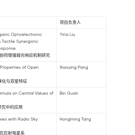
项目负责人
ganic Optoelectronic
Yina Liu
 Tactile Synergistic
esponse
协同增强弱光响应机制研究
 Properties of Open
Xiaoying Pang
学演化与双星特征
ormula on Central Values of
Bin Guan
研究中的应用
xies with Radio Sky
Hongming Tang
究巨射电星系