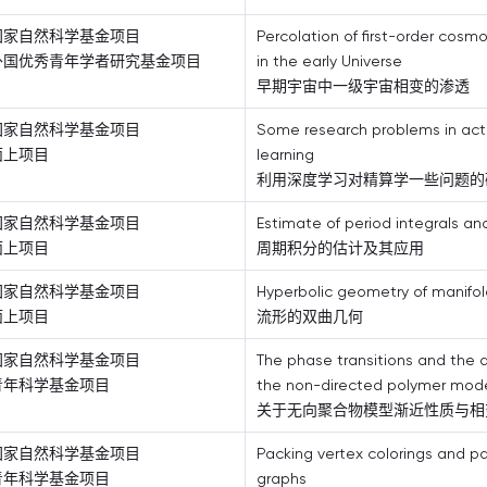
国家自然科学基金项目
Percolation of first-order cosmo
外国优秀青年学者研究基金项目
in the early Universe
早期宇宙中一级宇宙相变的渗透
国家自然科学基金项目
Some research problems in act
面上项目
learning
利用深度学习对精算学一些问题的
国家自然科学基金项目
Estimate of period integrals and
面上项目
周期积分的估计及其应用
国家自然科学基金项目
Hyperbolic geometry of manifol
面上项目
流形的双曲几何
国家自然科学基金项目
The phase transitions and the 
青年科学基金项目
the non-directed polymer mod
关于无向聚合物模型渐近性质与相
国家自然科学基金项目
Packing vertex colorings and p
青年科学基金项目
graphs