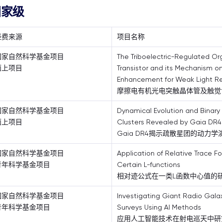
国家级
经费来源
项目名称
国家自然科学基金项目
The Triboelectric-Regulated Or
面上项目
Transistor and its Mechanism on
Enhancement for Weak Light R
摩擦电有机光电突触晶体管及触觉
国家自然科学基金项目
Dynamical Evolution and Binary
面上项目
Clusters Revealed by Gaia DR4
Gaia DR4揭示疏散星团的动力
国家自然科学基金项目
Application of Relative Trace F
青年科学基金项目
Certain L-functions
相对迹公式在一类L函数中心值的
国家自然科学基金项目
Investigating Giant Radio Gala
青年科学基金项目
Surveys Using AI Methods
应用人工智能技术在射电巡天中研