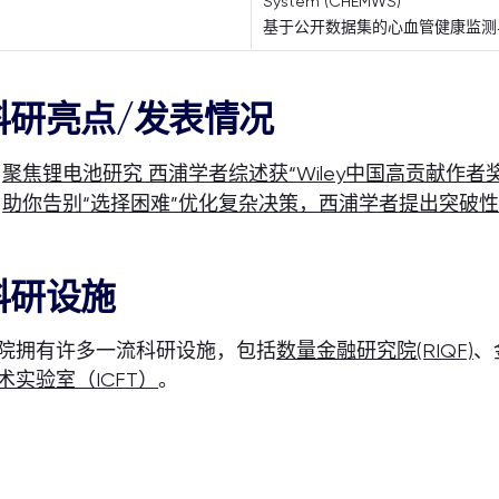
System (CHEMWS)
基于公开数据集的心血管健康监测
科研亮点/发表情况
聚焦锂电池研究 西浦学者综述获“Wiley中国高贡献作者
助你告别“选择困难”优化复杂决策，西浦学者提出突破
科研设施
院拥有许多一流科研设施，包括
数量金融研究院(RIQF)
、
术实验室（ICFT）
。