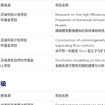
经费来源
项目名称
江苏省科技计划项目
Research on the High-Efficiency
青年基金项目
Properties of Numerical Simula
Models
微磁模型数值模拟的高效保结构性
江苏省科技计划项目
Construction of cohomogeneit
青年基金项目
expanding Ricci-solitons
余齐性一的稳定 Ricci 孤立子与扩张
江苏省高校自然科学基金
Stochastic modelling on the stab
面上项目
金融系统可靠性的随机建模与分析
市级
经费来源
项目名称