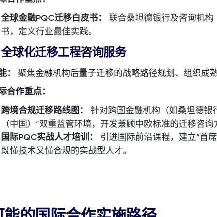
全球金融PQC
迁移白皮书：
联合桑坦德银行及咨询机构
书，定义行业最佳实践。
. 全球化迁移工程咨询服务
能：
聚焦金融机构后量子迁移的战略路径规划、组织成
际合作重点：
跨境合规迁移路线图：
针对跨国金融机构（如桑坦德银行
（中国）”双重监管环境，开发兼顾中欧标准的迁移咨询
国际PQC
实战人才培训：
引进国际前沿课程，建立“首席
既懂技术又懂合规的实战型人才。
可能的国际合作实施路径