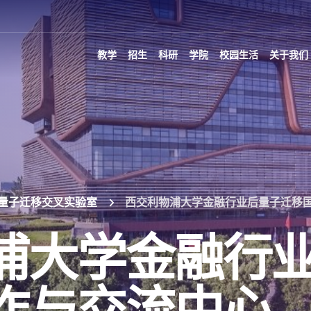
教学
招生
科研
学院
校园生活
关于我们
量子迁移交叉实验室
西交利物浦大学金融行业后量子迁移
浦大学金融行
作与交流中心