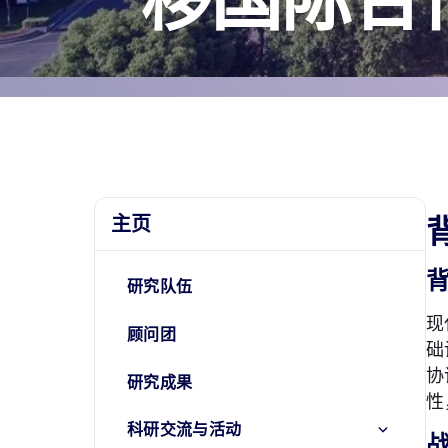
主页
研究队伍
现
顾问团
础
协
研究成果
性
科研交流与活动