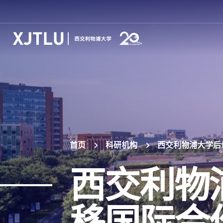
首页
科研机构
西交利物浦大学后
西交利物
移国际合