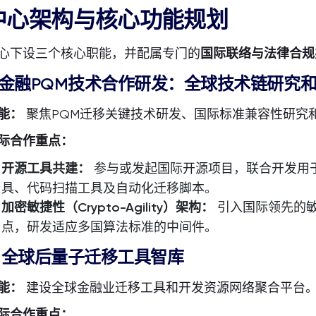
中心架构与核心功能规划
心下设三个核心职能，并配属专门的
国际联络与法律合规
. 金融PQM技术合作研发：全球技术链研究
能：
聚焦PQM迁移关键技术研发、国际标准兼容性研究
际合作重点：
开源工具共建：
参与或发起国际开源项目，联合开发用于
具、代码扫描工具及自动化迁移脚本。
加密敏捷性（Crypto-Agility
）架构：
引入国际领先的敏
点，研发适应多国算法标准的中间件。
. 全球后量子迁移工具智库
能：
建设全球金融业迁移工具和开发资源网络聚合平台
际合作重点：