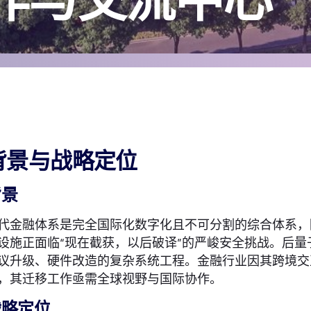
背景与战略定位
背景
代金融体系是完全国际化数字化且不可分割的综合体系，
设施正面临“现在截获，以后破译”的严峻安全挑战。后量
议升级、硬件改造的复杂系统工程。金融行业因其跨境交
，其迁移工作亟需全球视野与国际协作。
战略定位