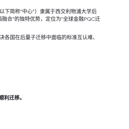
以下简称“中心”）隶属于西交利物浦大学后
西融合”的独特优势，定位为“全球金融PQC迁
决各国在后量子迁移中面临的标准互认难、
顺利迁移。