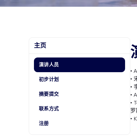
主页
演讲人员
•
•
初步计划
•
摘要提交
•
•
联系方式
罗
•
注册