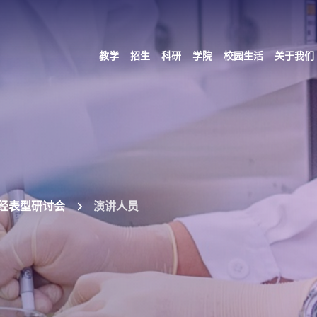
教学
招生
科研
学院
校园生活
关于我们
神经表型研讨会
演讲人员