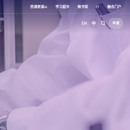
西浦君谋AI
学习超市
图书馆
IT
融合门户
EN
中
申请