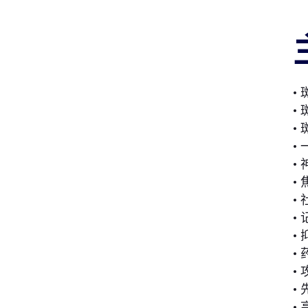
•
•
•
•
•
•
•
•
•
•
•
•
•