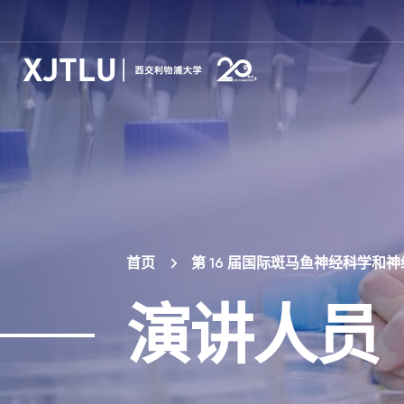
首页
第 16 届国际斑马鱼神经科学和
演讲人员