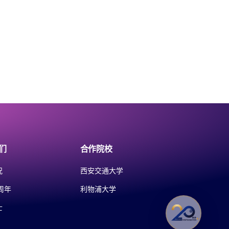
们
合作院校
况
西安交通大学
周年
利物浦大学
士