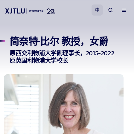
中
教学
简奈特·比尔 教授，女爵
招生
原西交利物浦大学副理事长，2015-2022
原英国利物浦大学校长
科研
学院
校园生活
关于我们