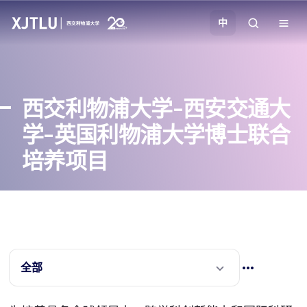
中
教学
西交利物浦大学-西安交通大
招生
学-英国利物浦大学博士联合
培养项目
科研
学院
校园生活
全部
关于我们