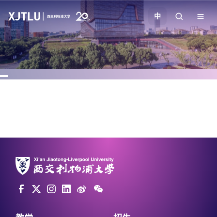
中
教学
招生
科研
学院
校园生活
关于我们