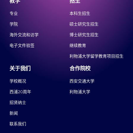
教学
招生
专业
本科生招生
学院
硕士研究生招生
海外交流和访学
博士研究生招生
电子文件验签
继续教育
利物浦大学留学教育项目招生
关于我们
合作院校
学校概况
西安交通大学
西浦20周年
利物浦大学
招贤纳士
新闻
联系我们