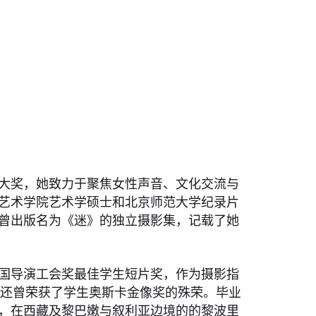
大奖，她致力于聚焦女性声音、文化交流与
艺术学院艺术学硕士和北京师范大学纪录片
曾出版名为《迷》的独立摄影集，记载了她
5年美国导演工会奖最佳学生短片奖，作为摄影指
stars》还曾荣获了学生奥斯卡金像奖的殊荣。毕业
，在西藏及黎巴嫩与叙利亚边境的的黎波里