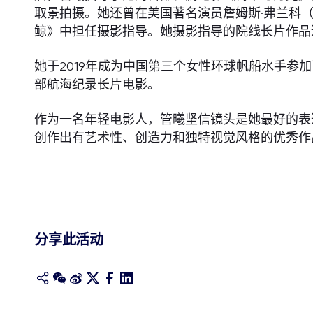
取景拍摄。她还曾在美国著名演员詹姆斯·弗兰科（Ja
鲸》中担任摄影指导。她摄影指导的院线长片作品还
她于2019年成为中国第三个女性环球帆船水手参
部航海纪录长片电影。
作为一名年轻电影人，管曦坚信镜头是她最好的表
创作出有艺术性、创造力和独特视觉风格的优秀作
分享此活动