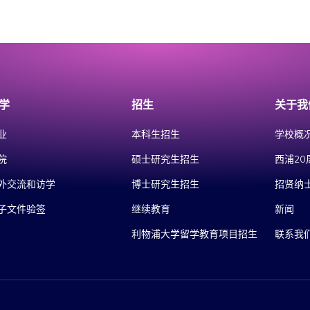
学
招生
关于我
业
本科生招生
学校概
院
硕士研究生招生
西浦20
外交流和访学
博士研究生招生
招贤纳
子文件验签
继续教育
新闻
利物浦大学留学教育项目招生
联系我