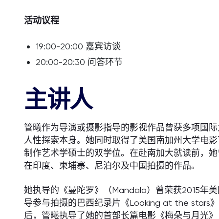
活动议程
19:00-20:00 嘉宾访谈
20:00-20:30 问答环节
主讲人
管曦作为导演或摄影指导的影视作品曾获多项国际
人性探索本身。她同时取得了美国南加州大学电影
制作艺术学硕士的双学位。在赴南加大就读前，她
在印度、柬埔寨、尼泊尔及中国拍摄的作品。
她执导的《曼陀罗》（Mandala）曾荣获201
导参与拍摄的巴西纪录片《Looking at the 
后，管曦执导了她的首部长篇电影《梅朵与月光》