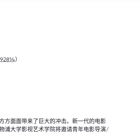
092814
）
方方面面带来了巨大的冲击。新一代的电影
物浦大学影视艺术学院将邀请青年电影导演/