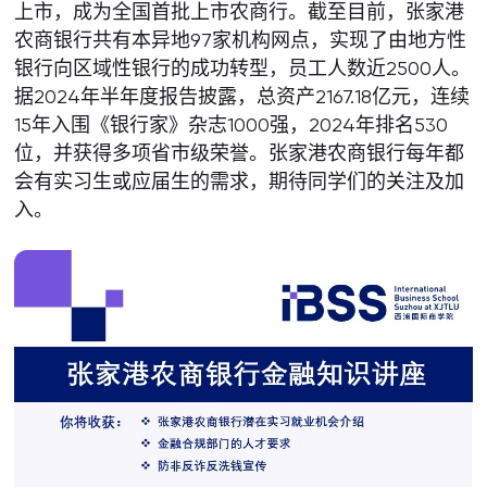
上市，成为全国首批上市农商行。截至目前，张家港
农商银行共有本异地97家机构网点，实现了由地方性
银行向区域性银行的成功转型，员工人数近2500人。
据2024年半年度报告披露，总资产2167.18亿元，连续
15年入围《银行家》杂志1000强，2024年排名530
位，并获得多项省市级荣誉。张家港农商银行每年都
会有实习生或应届生的需求，期待同学们的关注及加
入。