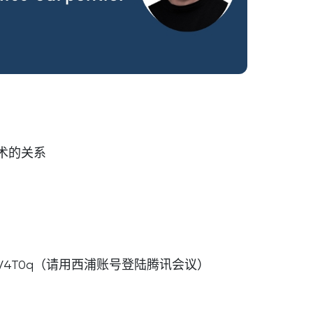
术的关系
L9mF2MSV4T0q（请用西浦账号登陆腾讯会议）