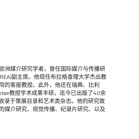
享有广泛声誉的欧洲媒介研究学者，曾任国际媒介与传播研
ECREA)副主席。他现任布拉格查理大学杰出教
院的客座教授。此外，他还在瑞典、比利
teir教授学术成果丰硕，迄今已出版了40余
被收录于策展目录和艺术类杂志。他的研究致
的媒介研究、视觉传播、纪录片研究、以及