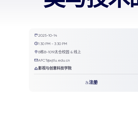
2025-10-14
1:30 PM - 3:30 PM
B栋B-1019太仓校园 & 线上
AFCT@xjtlu.edu.cn
影视与创意科技学院
注册