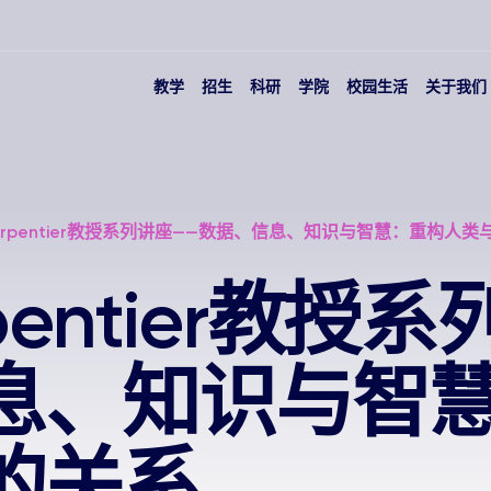
教学
招生
科研
学院
校园生活
关于我们
 Carpentier教授系列讲座——数据、信息、知识与智慧：重构人
arpentier教授
息、知识与智
的关系