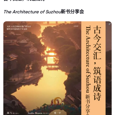
The Architecture of Suzhou
新书分享会