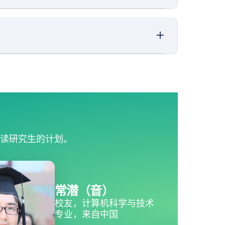
国读研究生的计划。
常潜（音）
校友，计算机科学与技术
专业，来自中国