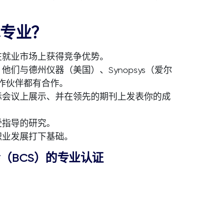
术专业？
在就业市场上获得竞争优势。
们与德州仪器（美国）、Synopsys（爱尔
合作伙伴都有合作。
际会议上展示、并在领先的期刊上发表你的成
受指导的研究。
职业发展打下基础。
（BCS）的专业认证