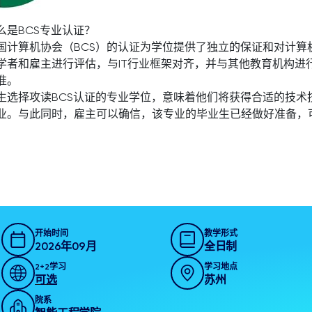
么是BCS专业认证？
国计算机协会（BCS）的认证为学位提供了独立的保证和对计
学者和雇主进行评估，与IT行业框架对齐，并与其他教育机构进
准。
生选择攻读BCS认证的专业学位，意味着他们将获得合适的技
业。与此同时，雇主可以确信，该专业的毕业生已经做好准备，
开始时间
教学形式
2026年09月
全日制
2+2学习
学习地点
可选
苏州
院系