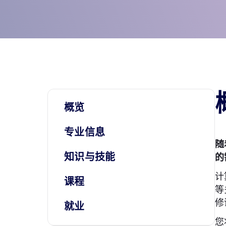
概览
专业信息
随
知识与技能
的
计
课程
等
修
就业
您