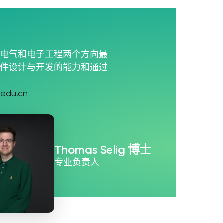
与电气和电子工程两个方向最
硬件设计与开发的能力和通过
.edu.cn
Thomas Selig 博士
专业负责人