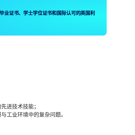
毕业证书、学士学位证书和国际认可的英国利
的先进技术技能；
研与工业环境中的复杂问题。