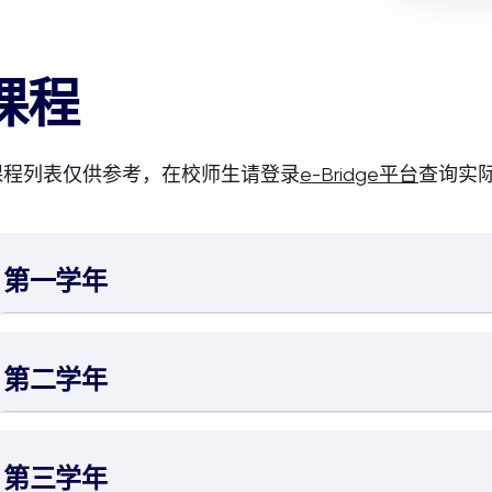
课程
课程列表仅供参考，在校师生请登录
e-Bridge平台
查询实
第一学年
第二学年
第三学年