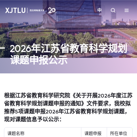
中
教学
2026年江苏省教育科学规划
招生
课题申报公示
科研
学院
根据江苏省教育科学研究院《关于开展
2026年度江苏
省教育科学规划课题申报的通知》文件要求，我校拟
校园生活
推荐5项课题申报2026年江苏省教育科学规划课题，
现对课题信息予以公示：
关于我们
课题名称
课题申报
所在单位