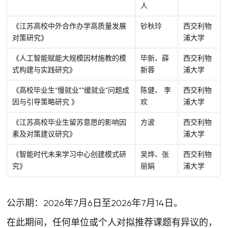
人
《江苏高校中外合作办学高质量发展
钞秋玲
西交利物
对策研究》
浦大学
《人工智能赋能大规模因材施教的模
毕新、薛
西交利物
式构建与实践研究》
新蓉
浦大学
《高校毕业生“慢就业”“缓就业”问题成
陈健、 李
西交利物
因与引导策略研究 》
欢
浦大学
《江苏高校毕业生留苏意愿的影响因
方波
西交利物
素及对策建议研究》
浦大学
《智能时代未来学习中心创建模式研
吴烨、张
西交利物
究》
丽娟
浦大学
公示期：2026年7月6日至2026年7月14日。
在此期间，任何单位或个人对拟推荐课题有异议的，