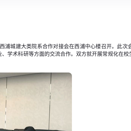
与西浦城建大类院系合作对接会在西浦中心楼召开。此次
业、学术科研等方面的交流合作。双方就开展常规化在校