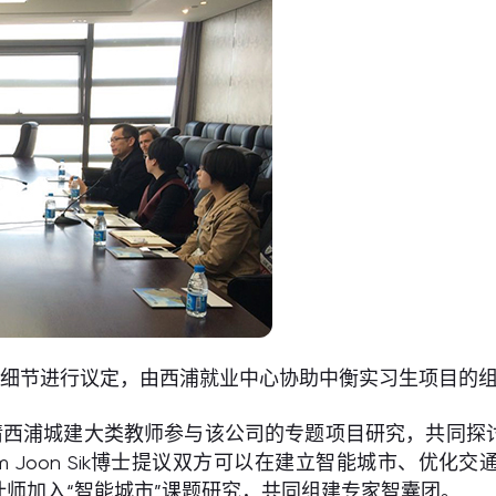
目细节进行议定，由西浦就业中心协助中衡实习生项目的
请西浦城建大类教师参与该公司的专题项目研究，共同探
 Joon Sik博士提议双方可以在建立智能城市、优
师加入“智能城市”课题研究，共同组建专家智囊团。