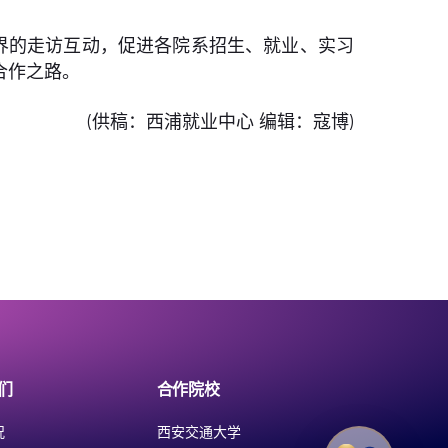
界的走访互动，促进各院系招生、就业、实习
合作之路。
(供稿：西浦就业中心 编辑：寇博)
们
合作院校
况
西安交通大学