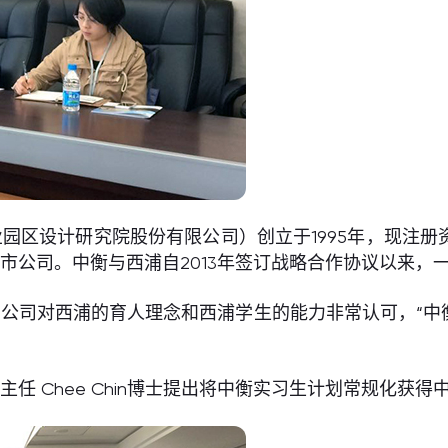
设计研究院股份有限公司）创立于1995年，现注册资金1
上市公司。中衡与西浦自2013年签订战略合作协议以来，
公司对西浦的育人理念和西浦学生的能力非常认可，“中
任 Chee Chin博士提出将中衡实习生计划常规化获