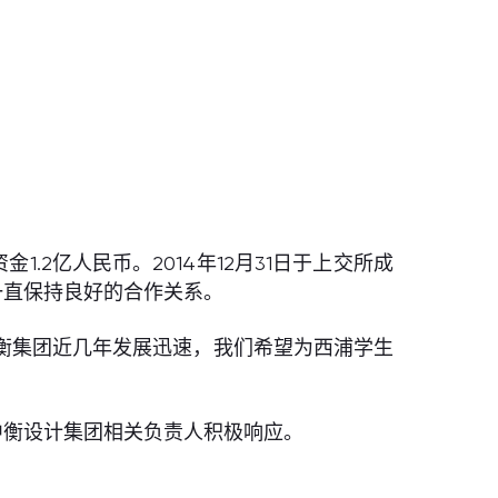
.2亿人民币。2014年12月31日于上交所成
一直保持良好的合作关系。
衡集团近几年发展迅速，我们希望为西浦学生
得中衡设计集团相关负责人积极响应。