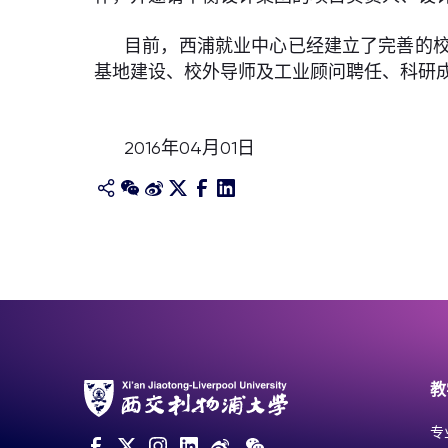
目前，西浦就业中心已经建立了完善的
基地建设、校外导师及工业顾问聘任、科研
2016年04月01日
教
专