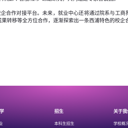
校企合作对接平台。未来，就业中心还将通过院系与工商
成果转移等全方位合作，逐渐探索出一条西浦特色的校企
学
招生
关于我
业
本科生招生
学校概