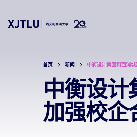
首页
新闻
中衡设计集团和西浦城
中衡设计
加强校企