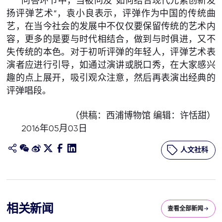
问答环节中，当被问及“如何结合现代元素创新发
扬评弹艺术”，袁小良表示，评弹作为中国的传统曲
艺，在当今社会的发展中不仅仅要保留传统的艺术内
容，更多的是要与时代相结合，做到与时俱进，又不
失传统的本色。对于初听评弹的年轻人，评弹艺术表
演者应进行引导，如通过演讲或脱口秀，在大家感兴
趣的点上展开，吸引观众注意，然后再表演出经典的
评弹唱段。
（供稿：西浦博物馆 编辑：许恬甜）
2016年05月03日
人文社科
相关新闻
查看全部新闻