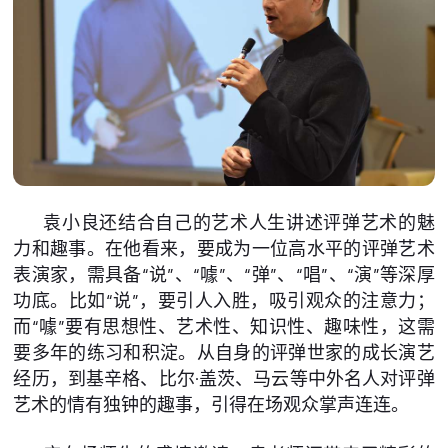
袁小良还结合自己的艺术人生讲述评弹艺术的魅
力和趣事。在他看来，要成为一位高水平的评弹艺术
表演家，需具备“说”、“噱”、“弹”、“唱”、“演”等深厚
功底。比如“说”，要引人入胜，吸引观众的注意力；
而“噱”要有思想性、艺术性、知识性、趣味性，这需
要多年的练习和积淀。从自身的评弹世家的成长演艺
经历，到基辛格、比尔·盖茨、马云等中外名人对评弹
艺术的情有独钟的趣事，引得在场观众掌声连连。