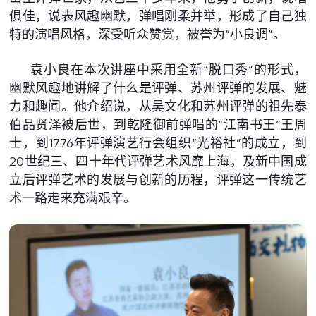
俱佳，说表风趣幽默，弹唱刚柔并举，形成了自己独
特的演唱风格，深受听众赞赏，被誉为“小良调”。
袁小良在本次讲座中采用全新“脱口秀”的形式，
幽默风趣地讲解了什么是评弹、苏州评弹的发展、魅
力和趣闻。他介绍说，从吴文化和苏州评弹的祖先泰
伯品贤泽被后世，到乾隆御前弹唱的“江南书王”王周
士，到1776年评弹演艺行会组织“光裕社”的成立，到
20世纪三、四十年代评弹艺术风靡上海，及新中国成
立后评弹艺术的发展与创新的历程，评弹这一传统艺
术一路走来充满艰辛。