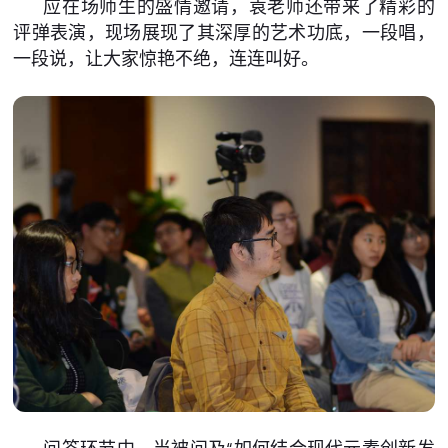
应在场师生的盛情邀请，袁老师还带来了精彩的
评弹表演，现场展现了其深厚的艺术功底，一段唱，
一段说，让大家惊艳不绝，连连叫好。