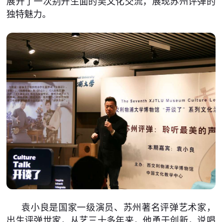
展开了一次别开生面的吴文化交流，展现苏州评弹的
独特魅力。
袁小良是国家一级演员、苏州著名评弹艺术家，
出生评弹世家，从艺三十多年来，他勇于创新，说唱