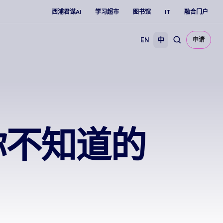
西浦君谋AI
学习超市
图书馆
IT
融合门户
EN
中
申请
你不知道的