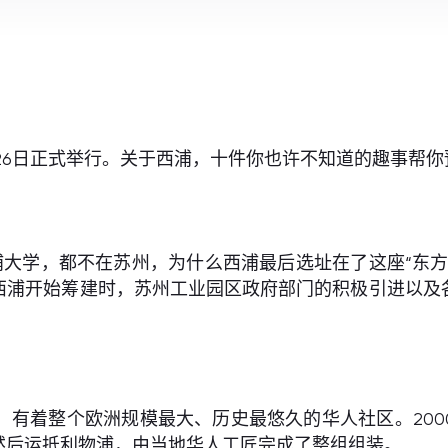
26日正式举行。关于西浦，十件你也许不知道的趣事帮你
大学，都不在苏州，为什么西浦最后选址在了这座“东方
西浦开始筹建时，苏州工业园区政府部门的积极引进以及
，有着整个欧洲规模最大、历史最悠久的华人社区。20
然后运抵利物浦，由当地华人工匠完成了整组组装。