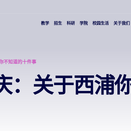
教学
招生
科研
学院
校园生活
关于我们
你不知道的十件事
庆：关于西浦