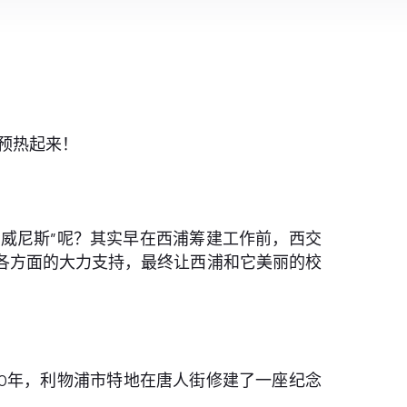
预热起来！
威尼斯”呢？其实早在西浦筹建工作前，西交
各方面的大力支持，最终让西浦和它美丽的校
00年，利物浦市特地在唐人街修建了一座纪念