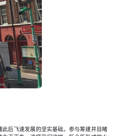
是西浦此后飞速发展的坚实基础。参与筹建并目睹