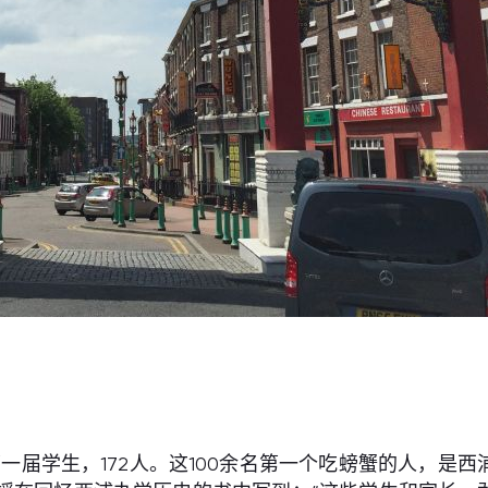
第一届学生，172人。这100余名第一个吃螃蟹的人，