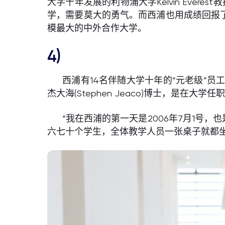
大学十年发展的利物浦大学Kelvin Eve
学，需要莫大的勇气。而西浦也用成绩回报了
模最大的中外合作大学。
4)
西浦有14名伴随大学十年的“元老级”
杰大海(Stephen Jeaco)博士，是在大
“我在西浦的第一天是2006年7月1号
六七十个学生，全体教学人员一张桌子就都坐