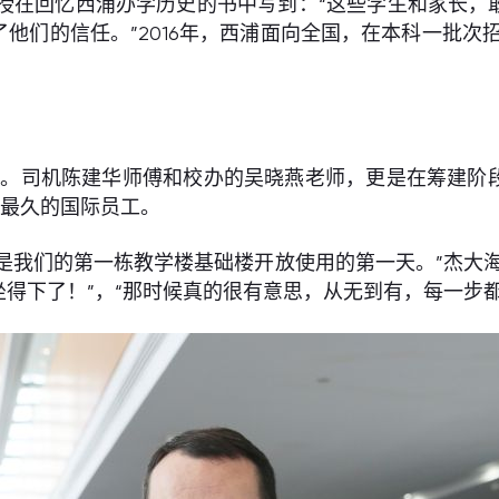
rest教授在回忆西浦办学历史的书中写到：“这些学生和
他们的信任。”2016年，西浦面向全国，在本科一批次招
员工。司机陈建华师傅和校办的吴晓燕老师，更是在筹建
学任职最久的国际员工。
，也是我们的第一栋教学楼基础楼开放使用的第一天。”杰
得下了！”，“那时候真的很有意思，从无到有，每一步都