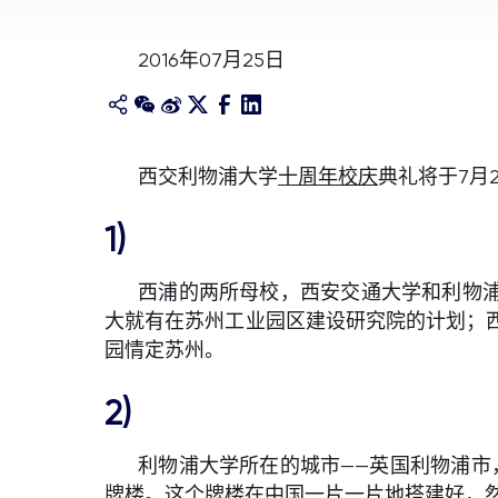
2016年07月25日
西交利物浦大学
十周年校庆
典礼将于7月
1)
西浦的两所母校，西安交通大学和利物浦
大就有在苏州工业园区建设研究院的计划；
园情定苏州。
2)
利物浦大学所在的城市——英国利物浦市
牌楼。这个牌楼在中国一片一片地搭建好，