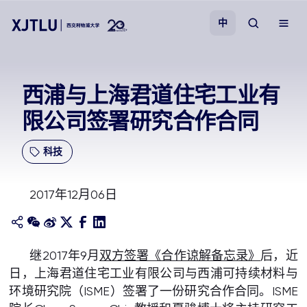
中
教学
西浦与上海君道住宅工业有
限公司签署研究合作合同
招生
科技
科研
2017年12月06日
学院
校园生活
继2017年9月
双方签署《合作谅解备忘录》
后，近
日，上海君道住宅工业有限公司与西浦可持续材料与
关于我们
环境研究院（ISME）签署了一份研究合作合同。ISME