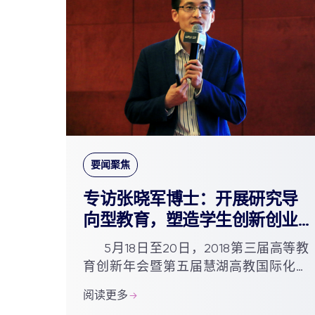
要闻聚焦
专访张晓军博士：开展研究导
向型教育，塑造学生创新创业
精神
5月18日至20日，2018第三届高等教
育创新年会暨第五届慧湖高教国际化论
坛在西交利物浦大学举办。本届年会以
阅读更多
“开展研究导向型教育，塑造学生创新创