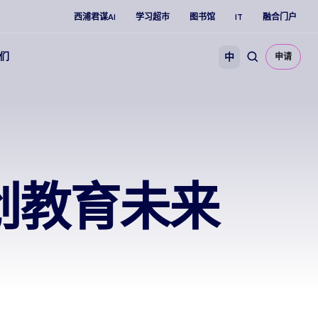
西浦君谋AI
学习超市
图书馆
IT
融合门户
们
中
申请
创教育未来