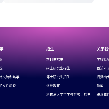
学
招生
关于我
业
本科生招生
学校概
院
硕士研究生招生
西浦20
外交流和访学
博士研究生招生
招贤纳
子文件验签
继续教育
新闻
利物浦大学留学教育项目招生
联系我