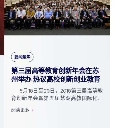
要闻聚焦
第三届高等教育创新年会在苏
州举办 热议高校创新创业教育
5月18日至20日，2018第三届高等教
育创新年会暨第五届慧湖高教国际化论
坛在西交利物浦大学举办。本届年会围
阅读更多
绕“开展研究导向型教育，塑造学生创新
创业精神”的主题，邀请国...