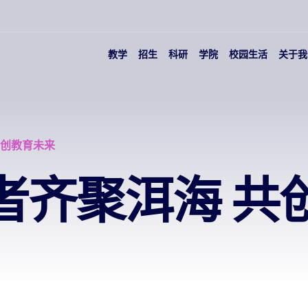
教学
招生
科研
学院
校园生活
关于我
共创教育未来
者齐聚洱海 共