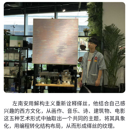
左南安用解构主义重新诠释缂丝，他结合自己感
兴趣的西方文化，从画作、音乐、诗、建筑物、电影
这五种艺术形式中抽取出一个共同的主题，将其具象
化，用编程转化结构布局，从而形成缂丝的纹理。