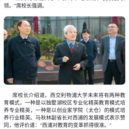
领。”席校长强调。
席校长介绍道，西交利物浦大学未来将有两种教
育模式，一种是以独墅湖校区专业化精英教育模式培
养专业精英，一种是以创业家学院（太仓）的模式培
养行业精英。马秋林副省长对西浦的发展模式表示赞
同，他评价道：“西浦对教育的变革抓得很准。”