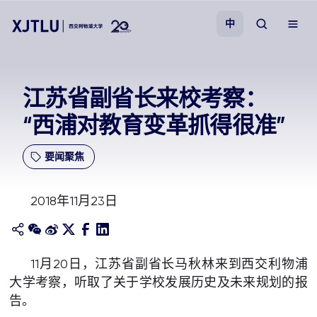
中
教学
江苏省副省长来校考察：
“西浦对教育变革抓得很准”
招生
要闻聚焦
科研
2018年11月23日
学院
校园生活
11月20日，江苏省副省长马秋林来到西交利物浦
大学考察，听取了关于学校发展历史及未来规划的报
关于我们
告。