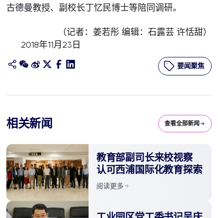
古德曼教授、副校长丁忆民博士等陪同调研。
（记者：姜若彤 编辑：石露芸 许恬甜）
2018年11月23日
要闻聚焦
相关新闻
查看全部新闻
教育部副司长来校视察
认可西浦国际化教育探索
阅读更多
工业园区党工委书记吴庆