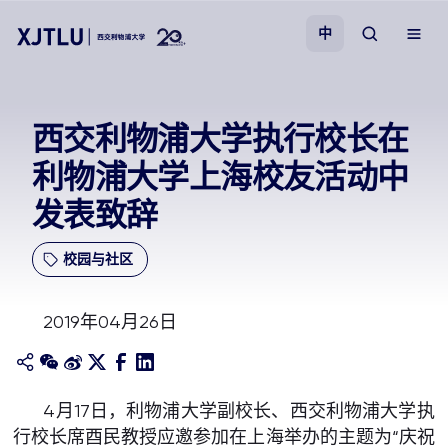
中
教学
西交利物浦大学执行校长在
利物浦大学上海校友活动中
招生
发表致辞
科研
校园与社区
学院
2019年04月26日
校园生活
关于我们
4月17日，利物浦大学副校长、西交利物浦大学执
行校长席酉民教授应邀参加在上海举办的主题为“庆祝