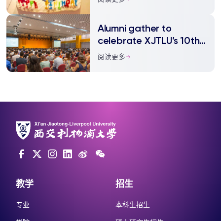
Alumni gather to
celebrate XJTLU’s 10th
anniversary
阅读更多
教学
招生
专业
本科生招生