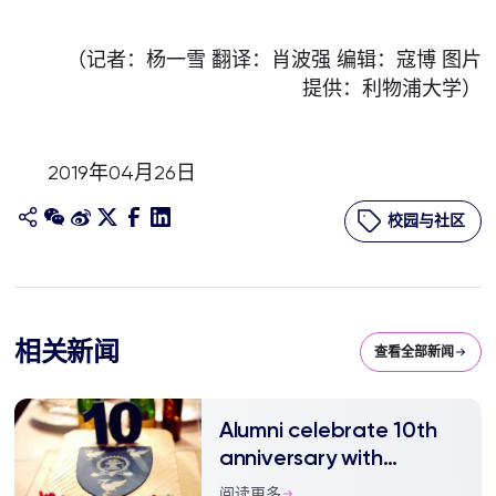
（记者：杨一雪 翻译：肖波强 编辑：寇博 图片
提供：利物浦大学）
2019年04月26日
校园与社区
相关新闻
查看全部新闻
Alumni celebrate 10th
anniversary with
Thames cruise party
阅读更多