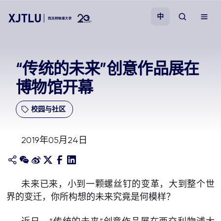
中
教学
“传统的未来”创意作品展在
博物馆开幕
招生
校园与社区
科研
2019年05月24日
学院
校园生活
未来已来，小到一颗螺丝钉的变革，大到整个世
界的变迁，你所构想的未来究竟是何模样？
关于我们