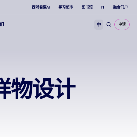
西浦君谋AI
学习超市
图书馆
IT
融合门户
们
中
申请
祥物设计