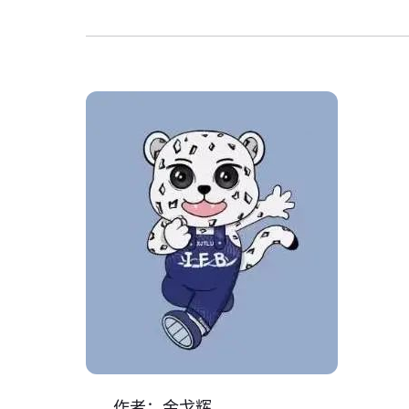
作者：金戈辉