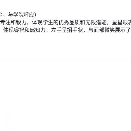
音产金，与学院呼应）
、专注和毅力，体现学生的优秀品质和无限潜能。星星眼
，体现睿智和感知力。左手呈招手状，与面部微笑展示了亲