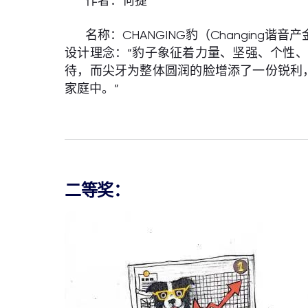
作者：何捷
名称：CHANGING豹（Changing谐
设计理念：“豹子象征着力量、坚强、个性
待，而尖牙为整体圆润的脸增添了一份锐利
家庭中。”
二等奖：