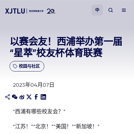
中
教学
以赛会友！西浦举办第一届
“星萃”校友杯体育联赛
招生
校园与社区
科研
2023年04月07日
学院
校园生活
“西浦有哪些校友会？”
关于我们
“江苏！”“北京！”“美国！”“新加坡！”