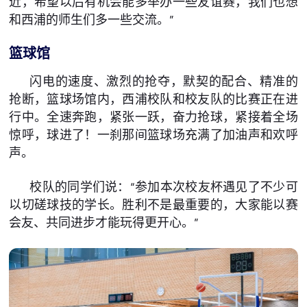
近，希望以后有机会能多举办一些友谊赛，我们也想
和西浦的师生们多一些交流。”
篮球馆
闪电的速度、激烈的抢夺，默契的配合、精准的
抢断，篮球场馆内，西浦校队和校友队的比赛正在进
行中。全速奔跑，紧张一跃，奋力抢球，紧接着全场
惊呼，球进了！一刹那间篮球场充满了加油声和欢呼
声。
校队的同学们说：“参加本次校友杯遇见了不少可
以切磋球技的学长。胜利不是最重要的，大家能以赛
会友、共同进步才能玩得更开心。”