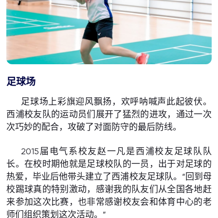
足球场
足球场上彩旗迎风飘扬，欢呼呐喊声此起彼伏。
西浦校友队的运动员们展开了猛烈的进攻，通过一次
次巧妙的配合，攻破了对面防守的最后防线。
2015届电气系校友赵一凡是西浦校友足球队队
长。在校时期他就是足球校队的一员，出于对足球的
热爱，毕业后他带头建立了西浦校友足球队。“回到母
校踢球真的特别激动，感谢我的队友们从全国各地赶
来参加这次比赛，也非常感谢校友会和体育中心的老
师们组织策划这次活动。”