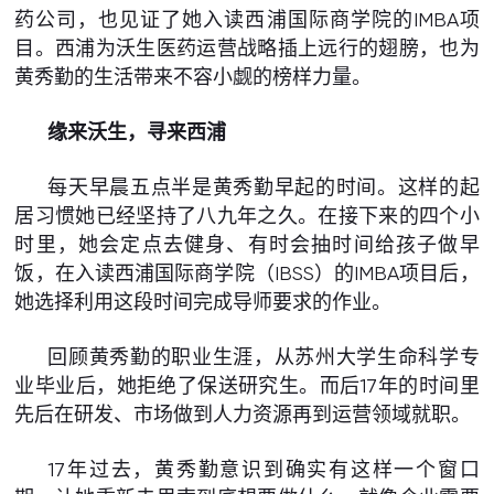
药公司，也见证了她入读西浦国际商学院的IMBA项
目。西浦为沃生医药运营战略插上远行的翅膀，也为
黄秀勤的生活带来不容小觑的榜样力量。
缘来沃生，寻来西浦
每天早晨五点半是黄秀勤早起的时间。这样的起
居习惯她已经坚持了八九年之久。在接下来的四个小
时里，她会定点去健身、有时会抽时间给孩子做早
饭，在入读西浦国际商学院（IBSS）的IMBA项目后，
她选择利用这段时间完成导师要求的作业。
回顾黄秀勤的职业生涯，从苏州大学生命科学专
业毕业后，她拒绝了保送研究生。而后17年的时间里
先后在研发、市场做到人力资源再到运营领域就职。
17年过去，黄秀勤意识到确实有这样一个窗口