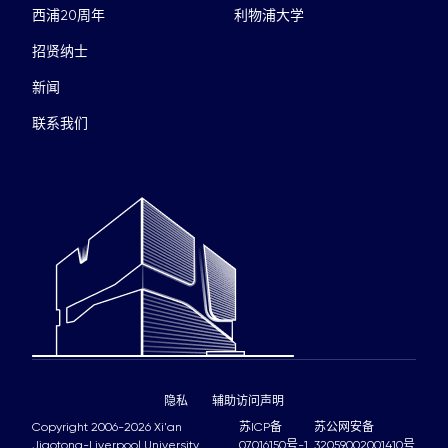
西浦20周年
利物浦大学
招贤纳士
新闻
联系我们
隐私
辅助访问声明
Copyright 2006-2026 Xi'an
苏ICP备
苏公网安备
Jiaotong-Liverpool University
07016150号-1
32059002001410号