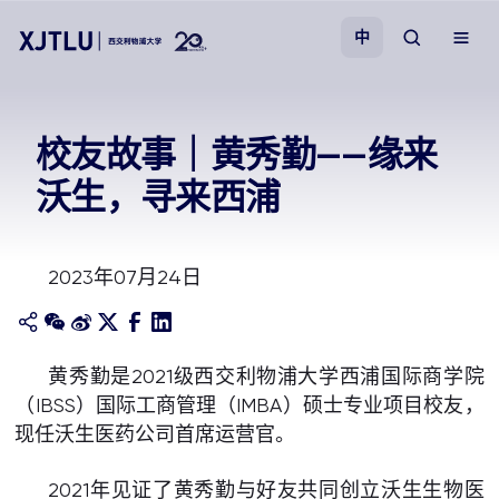
中
教学
校友故事｜黄秀勤——缘来
沃生，寻来西浦
招生
科研
2023年07月24日
学院
黄秀勤是2021级西交利物浦大学西浦国际商学院
校园生活
（IBSS）国际工商管理（IMBA）硕士专业项目校友，
现任沃生医药公司首席运营官。
关于我们
2021年见证了黄秀勤与好友共同创立沃生生物医