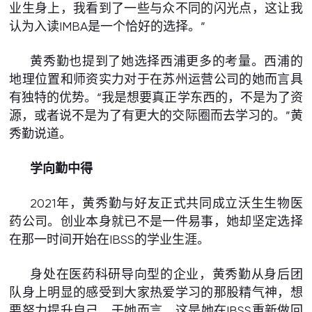
业生身上，我看到了一些与众不同的闪光点，这让我
认为入读IMBA是一个恰好的选择。”
黄秀勤也提到了她选择西浦更多的考量。西浦的
地理位置和师资实力对于在苏州运营公司的她而言具
有独特的优势。“我是想要真正学东西的，不是为了资
源，或者说不是为了有更大的交际圈而去学习的。”黄
秀勤说道。
学向勤中得
2021年，黄秀勤与好友正式共同成立沃生生物医
药公司。创业本身就已不是一件易事，她却坚定选择
在那一时间开始在IBSS的学业生涯。
身处在医药科研导向型的企业，黄秀勤从身后团
队身上明显的感受到大家热爱学习的那股精气神，想
要努力提升自己。于她而言，这是她在IBSS重新做回