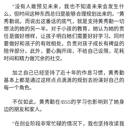
“没有人敢预见未来，我也不知道未来会发生什
么，但时间这种东西总归是能够合理规划出来的。”黄
秀勤说。而说出这番话的底气，就是支持黄秀勤一切
想法的她的另一半。对于小孩的教育，她认为她的责
任是做好榜样，让孩子明白她们需要好好学习。同时
要做好和孩子的有效相处，负责对孩子成长有裨益的
陪伴部分。此外，要心胸开阔，不给自己设限，花耗
时间和精力做冗余的社交。
加之自己已经坚持了近十年的作息习惯，黄秀勤
基本上都是通过这样点点滴滴的规划去扮演好自己的
每一个角色。
不仅如此，黄秀勤在IBSS的学习也影响到了她身
边的朋友和家人。
“在创业阶段非常忙碌的情况下，我也坚持攻读我