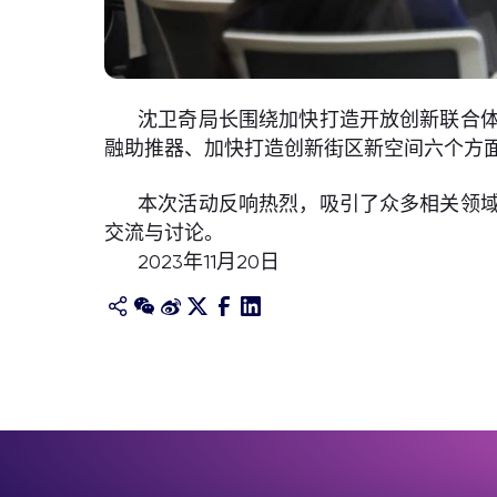
沈卫奇局长围绕加快打造开放创新联合
融助推器、加快打造创新街区新空间六个方
本次活动反响热烈，吸引了众多相关领
交流与讨论。
2023年11月20日