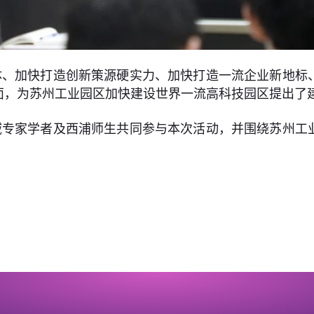
体、加快打造创新策源硬实力、加快打造一流企业新地标
面，为苏州工业园区加快建设世界一流高科技园区提出了
域专家学者及西浦师生共同参与本次活动，并围绕苏州工