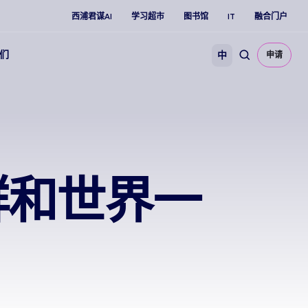
西浦君谋AI
学习超市
图书馆
IT
融合门户
们
中
申请
群和世界一