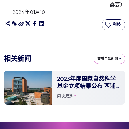
露芸）
2024年01月10日
科技
相关新闻
查看全部新闻
2023年度国家自然科学
基金立项结果公布 西浦
获多项资助
阅读更多