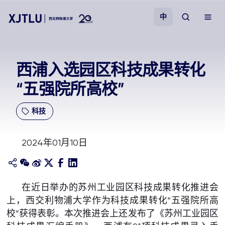
中
教学
西浦入选园区科技成果转化
“五强院所高校”
招生
科技
科研
2024年01月10日
学院
校园生活
在近日举办的苏州工业园区科技成果转化推进会
上，西交利物浦大学作为科技成果转化“五强院所高
关于我们
校”获得表彰。本次推进会上还发布了《苏州工业园区