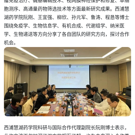
瘤免疫治疗、碱基编辑技术、视网膜神经保护和修复、单细
胞测序、高通量药物筛选技术等方面最新研究成果。西浦慧
湖药学院阮刚、王宜强、柳欣、孙元军、鲁涛、程恳等博士
围绕免疫学、生物信息学、有机合成、代谢组学、纳米医
学、生物递送等方向分享了各自团队的研究方向，探讨合作
机会。
西浦慧湖药学院科研与国际合作代理副院长阮刚博士表示，