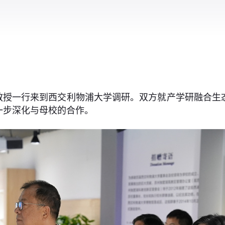
军教授一行来到西交利物浦大学调研。双方就产学研融合
一步深化与母校的合作。