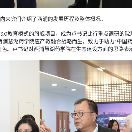
授向来宾们介绍了西浦的发展历程及整体概况。
3.0教育模式的旗舰项目，成为卢书记此行重点调研的
西浦慧湖药学院应产教融合战略而生，致力于助力“中国药
角色。卢书记对西浦慧湖药学院在生态建设方面的思路表