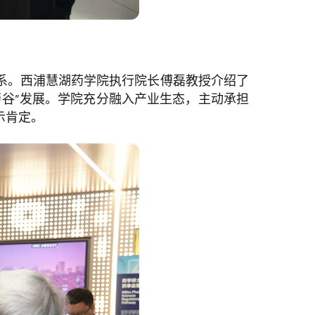
院系。西浦慧湖药学院执行院长傅磊教授介绍了
谷”发展。学院充分融入产业生态，主动承担
示肯定。