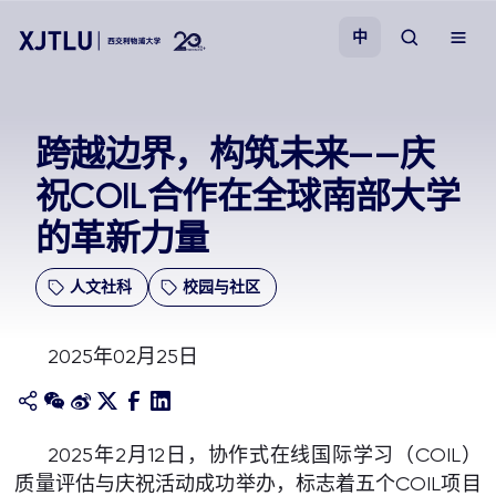
中
教学
跨越边界，构筑未来——庆
祝COIL合作在全球南部大学
招生
的革新力量
科研
人文社科
校园与社区
学院
2025年02月25日
校园生活
关于我们
2025年2月12日，协作式在线国际学习（COIL）
质量评估与庆祝活动成功举办，标志着五个COIL项目