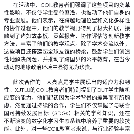
在活动中，COIL教育者们强调了这些项目的变革
性影响，不仅使学生受益匪浅，也推动了他们自身的
专业发展。他们表示，在跨越地理位置和文化多样性
的协作过程中，他们的教学视野得到了极大拓展，接
触到了诸如故事板、贡献报告、协作评估等创新教学
方法，丰富了他们的教学观点。除了学术交流以外，
这些项目还搭建起全球友谊的桥梁，鼓励学生们创造
性地解决问题，并推动了跨国界的公平教育，在当今
动荡的地缘政治环境中显得尤为珍贵。
此次合作的一大亮点是学生展现出的适应力和韧
性。XJTLU的COIL教育者们特别提到了DUT学生随机
应变的能力，他们起初因为学术背景的差异而有所顾
虑，然而通过持续的合作，学生们不仅掌握了与联合
国可持续发展目标（SDGs）相关的学科知识，还在
不断演变的数字化学习生态系统中培养了重要的软技
能。此外，对一些COIL教育者来说，与行业经验丰富