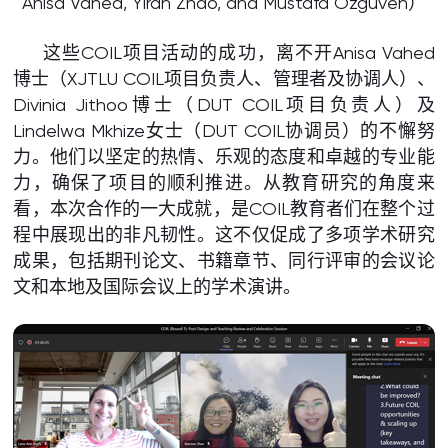
Anisa Vahed, Yiran Zhao, and Mustafa Ozguven）
这些COIL项目活动的成功，离不开Anisa Vahed
博士（XJTLU COIL项目负责人、管理者及协调人）、
Divinia Jithoo博士（DUT COIL项目负责人）及
Lindelwa Mkhize女士（DUT COIL协调员）的不懈努
力。他们以坚定的热情、乐观的态度和卓越的专业能
力，确保了项目的顺利推进。从教育研究的角度来
看，本次合作的一大成就，是COIL教育者们在整个过
程中展现出的非凡韧性。这不仅促成了多项学术研究
成果，包括期刊论文、书籍章节、同行评审的会议论
文和本地及国际会议上的学术演讲。