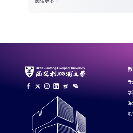
阅读更多
合作与交流处副处长汝益仙，苏州市委
教育工委书记、市教育局局...
教
专
学
海
电