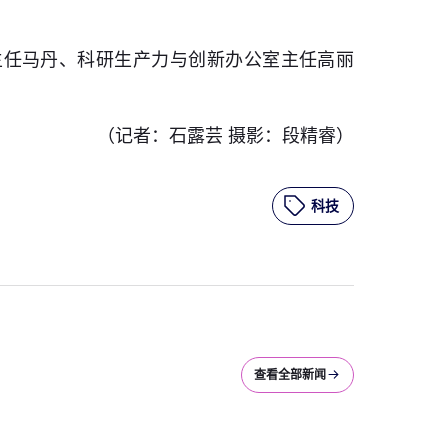
主任马丹、科研生产力与创新办公室主任高丽
（记者：石露芸 摄影：段精睿）
科技
查看全部新闻