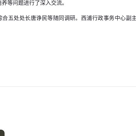
培养等问题进行了深入交流。
综合五处处长唐诤民等随同调研。西浦行政事务中心副
。