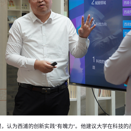
，认为西浦的创新实践“有魄力”。他建议大学在科技的