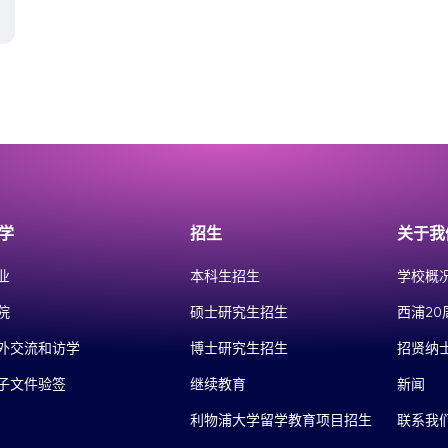
学
招生
关于我
业
本科生招生
学校概
院
硕士研究生招生
西浦20
外交流和访学
博士研究生招生
招贤纳
子文件验签
继续教育
新闻
利物浦大学留学教育项目招生
联系我