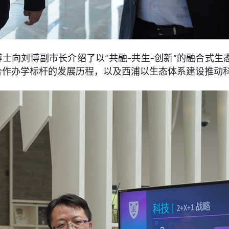
士向刘博副市长介绍了以“共融-共生-创新”的融合式
合作办学标杆的发展历程，以及西浦以生态体系建设推动