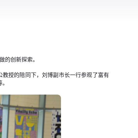
所做的创新探索。
公教授的陪同下，刘博副市长一行参观了富有
等。