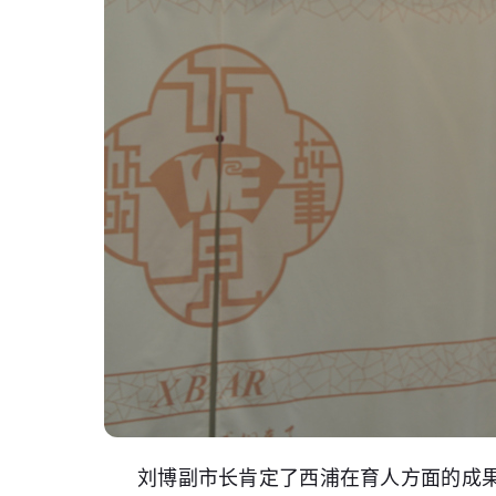
刘博副市长肯定了西浦在育人方面的成果