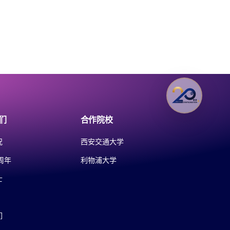
们
合作院校
况
西安交通大学
周年
利物浦大学
士
们