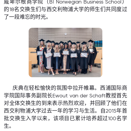
威卑尔根商学院（BI Norwegian Business School）
的18名交换生们与西交利物浦大学的师生们共同度过
了一段难忘的时光。
庆典在轻松愉快的氛围中拉开帷幕。西浦国际商
学院国际事务副院长Ewout van der Schaft教授首先
对全体交换生的到来表示热烈欢迎，并回顾了他们在
西交利物浦大学过去一年的学习与生活。自2015年首
批交换生入学以来，该项目已累计培养超过100名学
生。