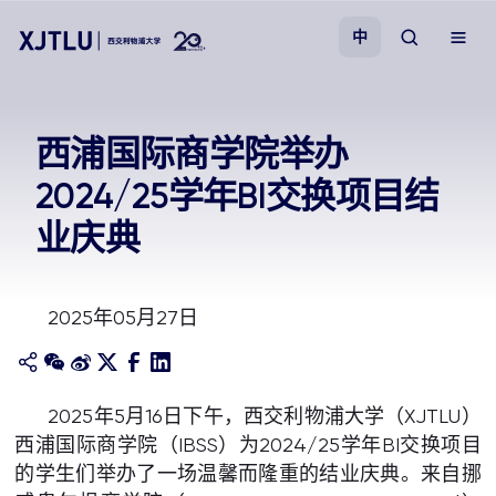
中
教学
西浦国际商学院举办
2024/25学年BI交换项目结
招生
业庆典
科研
2025年05月27日
学院
校园生活
2025年5月16日下午，西交利物浦大学（XJTLU）
西浦国际商学院（IBSS）为2024/25学年BI交换项目
关于我们
的学生们举办了一场温馨而隆重的结业庆典。来自挪