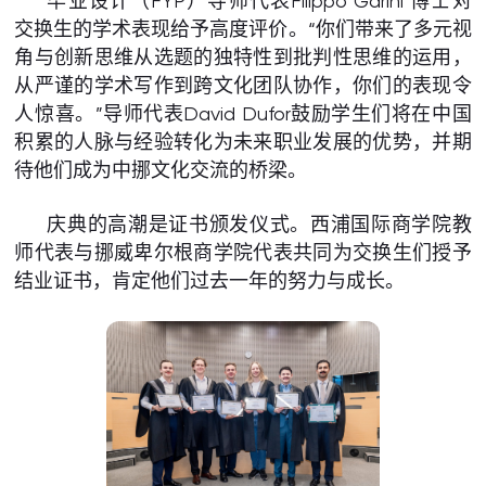
毕业设计（FYP）导师代表Filippo Garini 博士对
交换生的学术表现给予高度评价。“你们带来了多元视
角与创新思维从选题的独特性到批判性思维的运用，
从严谨的学术写作到跨文化团队协作，你们的表现令
人惊喜。”导师代表David Dufor鼓励学生们将在中国
积累的人脉与经验转化为未来职业发展的优势，并期
待他们成为中挪文化交流的桥梁。
庆典的高潮是证书颁发仪式。西浦国际商学院教
师代表与挪威卑尔根商学院代表共同为交换生们授予
结业证书，肯定他们过去一年的努力与成长。