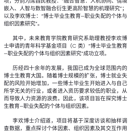
项，分别为席酉民教授：“融合智慧：人机协同、情境
嵌入、人智与数智融合衍生更高阶智慧的机理研究”；
以及李欢博士：“博士毕业生教育—职业失配的个体与
组织因素研究”。
其中，未来教育学院教育研究系助理教授李欢博
士申请的青年科学基金项目（C 类）“博士毕业生教育
—职业失配的个体与组织因素研究”成功立项。
历经四十余年的发展，我国已成为全球范围内的
博士生教育大国。随着博士规模的扩张，博士就业失
配的风险开始增加，一些博士毕业生开始进入与自己
所学无关的行业，或者进入资历要求较低的职业，从
而导致人力资源的浪费。因此，该项目旨在探究博士
生教育—职业失配的个体与组织因素。
李欢博士介绍道，项目将基于深度访谈和抽样调
查数据，重点探讨个体因素、组织因素及其交互作用