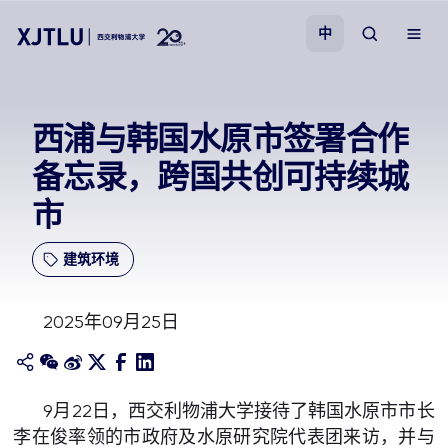
中
教学
西浦与韩国水原市签署合作
备忘录，跨国共创可持续城
招生
市
科研
建筑环境
学院
2025年09月25日
校园生活
关于我们
9月22日，西交利物浦大学接待了韩国水原市市长
李在俊率领的市政府及水原研究院代表团来访，并与