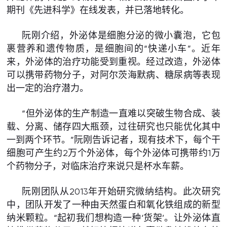
期刊《先进科学》在线发表，并已落地转化。
阮刚介绍，外泌体是细胞分泌的微小囊泡，它包
裹营养和遗传物质，是细胞间的“快递小车”。近年
来，外泌体的治疗功能受到重视。经过改造，外泌体
可以携带药物分子，对阿尔茨海默病、糖尿病等表现
出一定的治疗潜力。
“但外泌体的生产制造一直难以突破生物合成、装
载、分离、储存四大瓶颈，过往研究也只能优化其中
一到两个环节。”阮刚告诉记者，现有技术下，每个干
细胞可产生约2万个外泌体，每个外泌体可携带约1万
个药物分子，对临床治疗来说只是杯水车薪。
阮刚团队从2013年开始研究微纳结构。此次研究
中，团队开发了一种由天然蛋白和氧化铁组成的新型
纳米颗粒。“起初我们想构造一种‘货架’。让外泌体直