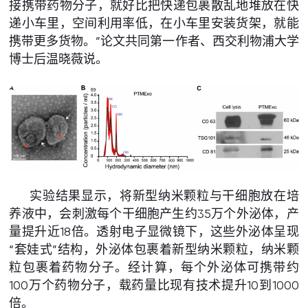
接携带药物分子，就好比把快递包裹散乱地堆放在快
递小车里，空间利用率低，在小车里安装货架，就能
携带更多货物。”论文共同第一作者、西交利物浦大学
博士后温晓薇说。
实验结果显示，将新型纳米颗粒与干细胞放在培
养液中，会刺激每个干细胞产生约35万个外泌体，产
量提升近18倍。透射电子显微镜下，这些外泌体呈现
“套娃式”结构，外泌体包裹着新型纳米颗粒，纳米颗
粒包裹着药物分子。经计算，每个外泌体可携带约
100万个药物分子，载药量比现有技术提升10到1000
倍。