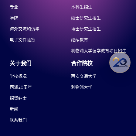
专业
本科生招生
学院
硕士研究生招生
海外交流和访学
博士研究生招生
电子文件验签
继续教育
利物浦大学留学教育项目招生
关于我们
合作院校
学校概况
西安交通大学
西浦20周年
利物浦大学
招贤纳士
新闻
联系我们