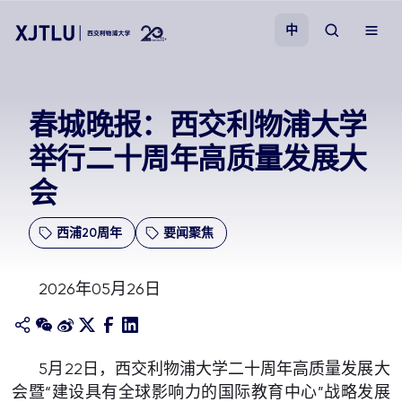
中
教学
春城晚报：西交利物浦大学
举行二十周年高质量发展大
招生
会
科研
西浦20周年
要闻聚焦
学院
2026年05月26日
校园生活
关于我们
5月22日，西交利物浦大学二十周年高质量发展大
会暨“建设具有全球影响力的国际教育中心”战略发展