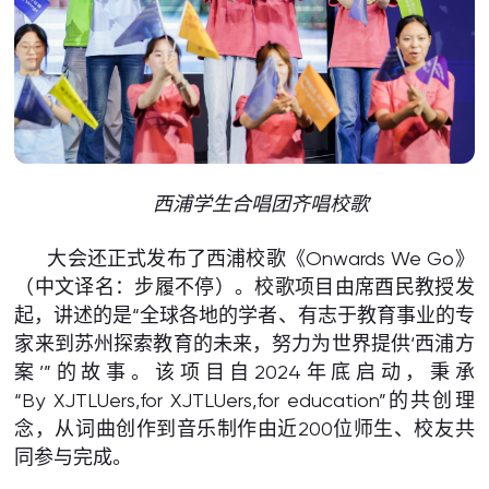
西浦学生合唱团齐唱校歌
大会还正式发布了西浦校歌《Onwards We Go》
（中文译名：步履不停）。校歌项目由席酉民教授发
起，讲述的是“全球各地的学者、有志于教育事业的专
家来到苏州探索教育的未来，努力为世界提供‘西浦方
案’”的故事。该项目自2024年底启动，秉承
“By XJTLUers,for XJTLUers,for education”的共创理
念，从词曲创作到音乐制作由近200位师生、校友共
同参与完成。