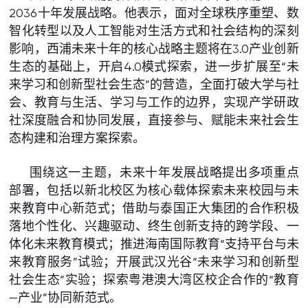
2036十年发展战略。他表示，面对全球秩序重塑、数
智化转型以及人工智能对生活方式和社会结构的深刻
影响，西浦未来十年的核心战略主题将在3.0产业创新
生态的基础上，开启4.0模式探索，进一步扩展至“未
来学习和创新型社会生态”的营造，全面打破大学与社
会、教育与生活、学习与工作的边界，实现产学研政
社深度融合和协同发展，直接参与、赋能未来社会生
态构建和治理方案探索。
围绕这一主题，未来十年发展战略提出多项重点
部署，包括以新北校区为核心载体探索未来校园与未
来教育中心新范式；借助与泰国正大集团的合作积极
落地个性化、兴趣驱动、终生创新支持的跨学段、一
体化未来教育模式；推进海南国际教育“支持平台与未
来教育服务”试验；开展武汉光谷“未来学习和创新型
社会生态”实验；探索粤港澳大湾区校企合作的“教育
—产业”协同新范式。