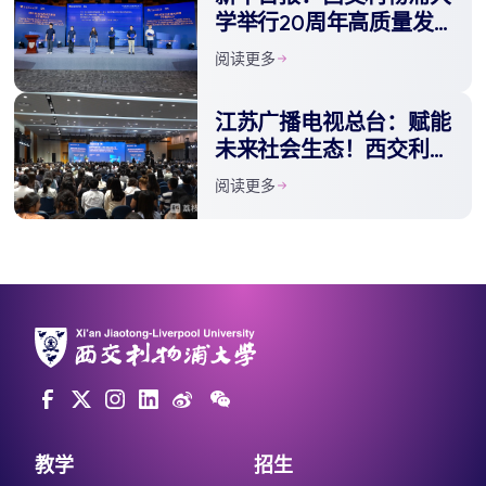
学举行20周年高质量发
展大会 发布新十年发展
阅读更多
战略
江苏广播电视总台：赋能
未来社会生态！西交利物
浦大学发布新十年战略
阅读更多
教学
招生