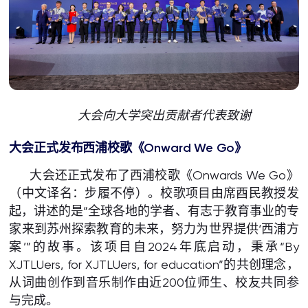
大会向大学突出贡献者代表致谢
大会正式发布西浦校歌《Onward We Go》
大会还正式发布了西浦校歌《Onwards We Go》
（中文译名：步履不停）。校歌项目由席酉民教授发
起，讲述的是“全球各地的学者、有志于教育事业的专
家来到苏州探索教育的未来，努力为世界提供‘西浦方
案’”的故事。该项目自2024年底启动，秉承“By
XJTLUers, for XJTLUers, for education”的共创理念，
从词曲创作到音乐制作由近200位师生、校友共同参
与完成。