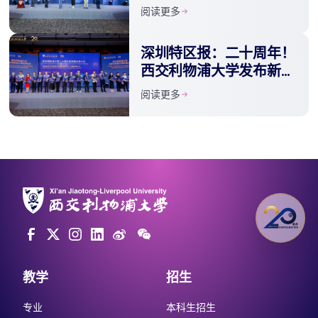
展大会 发布新十年发展
阅读更多
战略
深圳特区报：二十周年！
西交利物浦大学发布新十
年发展战略
阅读更多
教学
招生
专业
本科生招生