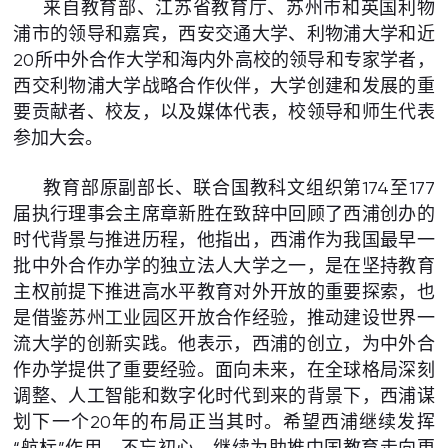
来自教育部、江苏省教育厅、苏州市和英国利物
浦市的领导和嘉宾，西安交通大学、利物浦大学和近
20所中外合作大学和海内外高校的领导和专家学者，
西交利物浦大学战略合作伙伴，大学创建和发展的重
要贡献者、校友，以及媒体代表，校领导和师生代表
参加大会。
教育部原副部长、联合国教科文组织第174至177
届执行理事会主席章新胜在致辞中回顾了西浦创办的
时代背景与推进历程，他指出，西浦作为我国最早一
批中外合作办学的独立法人大学之一，是在坚持教育
主权前提下推进高水平教育对外开放的重要探索，也
是借鉴苏州工业园区开放合作经验，推动建设世界一
流大学的创新实践。他表示，西浦的创立，为中外合
作办学提供了重要经验。面向未来，在全球格局深刻
调整、人工智能和数字化时代到来的背景下，西浦谋
划下一个20年的布局正当其时。希望西浦继续发挥
“航标”作用，不忘初心，继续为助推中国教育走向更