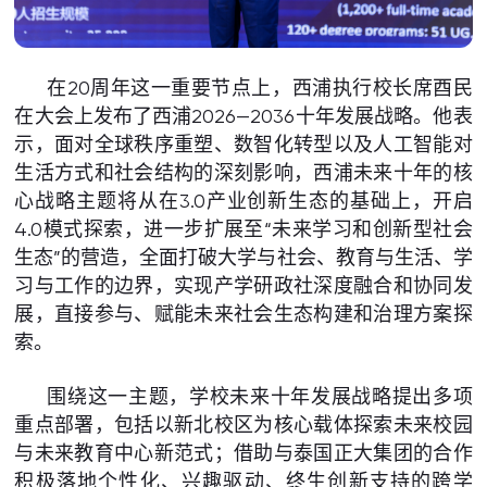
在20周年这一重要节点上，西浦执行校长席酉民
在大会上发布了西浦2026—2036十年发展战略。他表
示，面对全球秩序重塑、数智化转型以及人工智能对
生活方式和社会结构的深刻影响，西浦未来十年的核
心战略主题将从在3.0产业创新生态的基础上，开启
4.0模式探索，进一步扩展至“未来学习和创新型社会
生态”的营造，全面打破大学与社会、教育与生活、学
习与工作的边界，实现产学研政社深度融合和协同发
展，直接参与、赋能未来社会生态构建和治理方案探
索。
围绕这一主题，学校未来十年发展战略提出多项
重点部署，包括以新北校区为核心载体探索未来校园
与未来教育中心新范式；借助与泰国正大集团的合作
积极落地个性化、兴趣驱动、终生创新支持的跨学