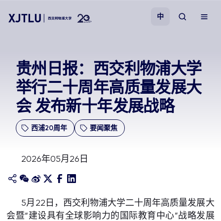
中
教学
贵州日报：西交利物浦大学
举行二十周年高质量发展大
招生
会 发布新十年发展战略
科研
西浦20周年
要闻聚焦
学院
2026年05月26日
校园生活
关于我们
5月22日，西交利物浦大学二十周年高质量发展大
会暨“建设具有全球影响力的国际教育中心”战略发展