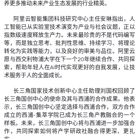
养更多推动未来产业生态发展的行业精英。
阿里云智能集团科技研究中心主任安琳指出，人
工智能已从实验室技术演变为产业与社会议题，正以
指数级速度释放生产力。未来最珍贵的不是代码编写
等，而是独立思考、批判性思维、持续学习、将理论
转化为实践等能力，以及良好的审美与品位。阿里云
愿与西交利物浦大学在下一个20年继续合作、共同探
索，帮助年轻人在AI时代实现更好的自我发展，让技
术服务于人的全面成长。
长三角国家技术创新中心主任助理刘国权回顾了
长三角国创中心的使命及其与西浦的合作成果。他表
示，长三角国创中心坚定选择与西浦合作，双方合作
成立的西浦-集萃学院已成为长三角产教融合的一个
样板。未来，长三角国创中心将与西浦进一步加强合
作，共同探索如何将产学研政社融合得更深、更扎