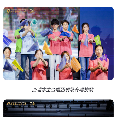
西浦学生合唱团现场齐唱校歌