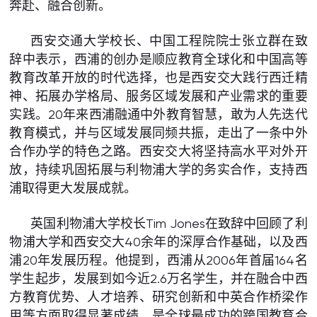
奔赴、融合创新。
西安交通大学校长、中国工程院院士张立群在致
辞中表示，西浦的创办是顺应教育全球化和中国高等
教育改革开放的时代选择，也是西安交大践行西迁精
神、拓展办学格局、服务区域发展和产业需求的重要
实践。20年来西浦融通中外教育智慧，敢为人先迭代
教育模式，并与区域发展同频共振，走出了一条中外
合作办学的特色之路。西安交大将坚持高水平对外开
放，持续巩固拓展与利物浦大学的务实合作，支持西
浦取得更大发展成就。
英国利物浦大学校长Tim Jones在致辞中回顾了利
物浦大学和西安交大40余年的深厚合作基础，以及西
浦20年发展历程。他提到，西浦从2006年首届164名
学生起步，发展到如今近2.6万名学生，并在融合中西
方教育优势、人才培养、研究创新和中英合作桥梁作
用等方面取得显著成绩，是全球最成功的跨国教育合