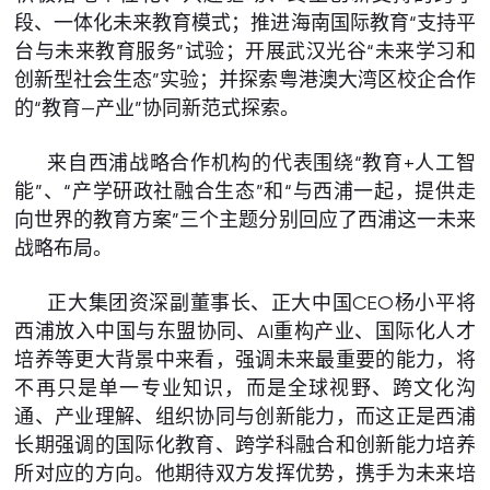
段、一体化未来教育模式；推进海南国际教育“支持平
台与未来教育服务”试验；开展武汉光谷“未来学习和
创新型社会生态”实验；并探索粤港澳大湾区校企合作
的“教育—产业”协同新范式探索。
来自西浦战略合作机构的代表围绕“教育+人工智
能”、“产学研政社融合生态”和“与西浦一起，提供走
向世界的教育方案”三个主题分别回应了西浦这一未来
战略布局。
正大集团资深副董事长、正大中国CEO杨小平将
西浦放入中国与东盟协同、AI重构产业、国际化人才
培养等更大背景中来看，强调未来最重要的能力，将
不再只是单一专业知识，而是全球视野、跨文化沟
通、产业理解、组织协同与创新能力，而这正是西浦
长期强调的国际化教育、跨学科融合和创新能力培养
所对应的方向。他期待双方发挥优势，携手为未来培