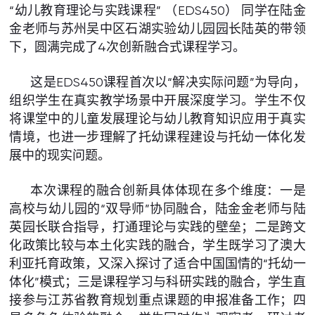
“幼儿教育理论与实践课程” （EDS450） 同学在陆金
金老师与苏州吴中区石湖实验幼儿园园长陆英的带领
下，圆满完成了4次创新融合式课程学习。
这是EDS450课程首次以“解决实际问题”为导向，
组织学生在真实教学场景中开展深度学习。学生不仅
将课堂中的儿童发展理论与幼儿教育知识应用于真实
情境，也进一步理解了托幼课程建设与托幼一体化发
展中的现实问题。
本次课程的融合创新具体体现在多个维度：一是
高校与幼儿园的“双导师”协同融合，陆金金老师与陆
英园长联合指导，打通理论与实践的壁垒；二是跨文
化政策比较与本土化实践的融合，学生既学习了澳大
利亚托育政策，又深入探讨了适合中国国情的“托幼一
体化”模式；三是课程学习与科研实践的融合，学生直
接参与江苏省教育规划重点课题的申报准备工作；四