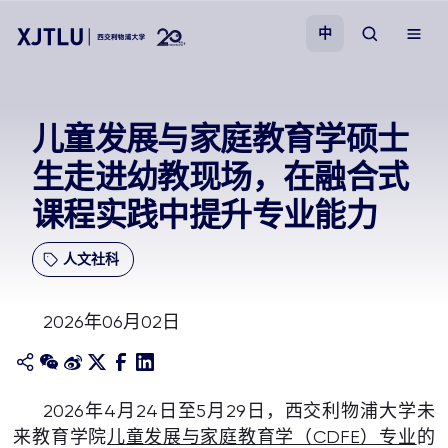
中
教学
儿童发展与家庭教育学硕士
生走进幼教现场，在融合式
招生
课程实践中提升专业能力
科研
人文社科
学院
2026年06月02日
校园生活
关于我们
2026年4月24日至5月29日，西交利物浦大学未
来教育学院
儿童发展与家庭教育学（CDFE）专业
的