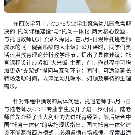
在四次学习中，CDFE专业学生聚焦幼儿园急需解
决的“托幼课程建设”与“托幼一体化”两大核心议题，
与托班教师展开了深入探讨。在5月8日观摩托班老师
展示的《一碗香喷喷的大米饭》公开课时，同学们灵
活运用教育理论分析教学环节，提出了具体建议：托
育课程设计应紧扣“大米饭”主题，在制作过程中可增
加更多“支架式”提问与互动环节；同时，可适当延长
转场活动时间，以满足幼儿喝水、如厕及等待的生理
需求。
针对课程中涌现的具体问题，托班老师于5月15日
与陆老师及CDFE专业学生展开了进一步研讨。陆老
师首先介绍了澳大利亚的先进托育经验，随后结合中
国“托育一体化”的实施现状指出，国内托育一体化建
设不能照搬西方模式，必须遵循市场规律，探索出适