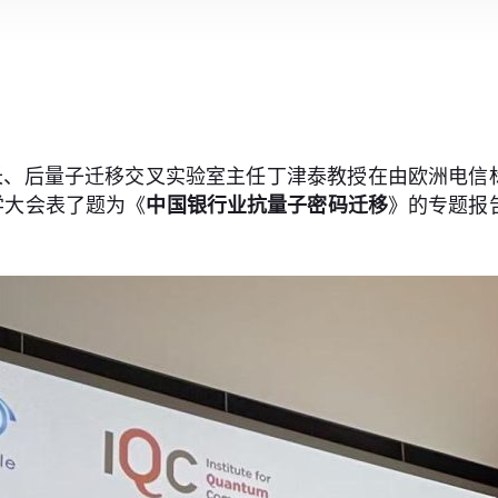
、后量子迁移交叉实验室主任丁津泰教授在由欧洲电信标
学大会表了题为《
中国银行业抗量子密码迁移
》的专题报