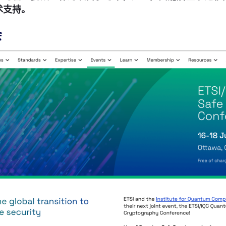
术支持。
会