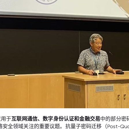
应用于
互联网通信、数字身份认证和金融交易
中的部分密
关注的重要议题。抗量子密码迁移（Post-Quantum Cry