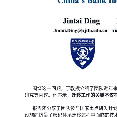
围绕这一问题，丁教授介绍了团队近年
研究等内容。他表示，
迁移工作的关键不仅
报告还分享了团队参与国家重点研发计
设施向抗量子密码体系迁移过程中面临的技