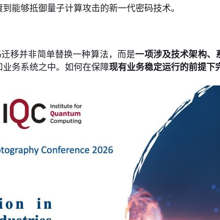
渡到能够抵御量子计算攻击的新一代密码技术。
码迁移并非简单替换一种算法，而是
一项涉及技术架构、
和业务系统之中。如何在保障
现有业务稳定运行的前提下