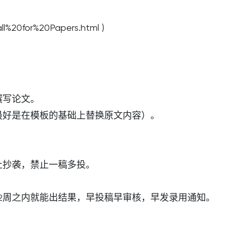
%20for%20Papers.html )
撰写论文。
最好是在模板的基础上替换原文内容）。
止抄袭，禁止一稿多投。
-2周之内就能出结果，早投稿早审核，早发录用通知。