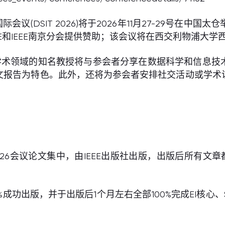
际会议(DSIT 2026)将于2026年11月27-29号
E和IEEE南京分会提供赞助；该会议将在西交利物浦大
学术领域的知名教授将与参会者分享在数据科学和信息技
文报告为特色。此外，还将为参会者安排社交活动或学术
26会议论文集中，由IEEE出版社出版，出版后所有文章都将进
出版，并于出版后1个月左右全部100%完成EI核心、Scop