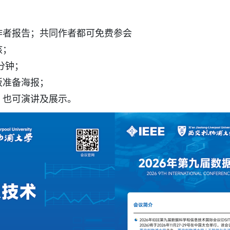
作者报告；共同作者都可免费参会
核；
分钟；
板准备海报；
，也可演讲及展示。