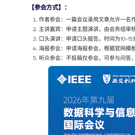
【参会方式】：
作者参会：一篇会议录用文章允许一名
主讲嘉宾：申请主题演讲，由会务组审
口头演讲：申请口头报告，时间为10-15
海报参会：申请海报参会，根据官网模
听众参会：不投稿仅参会，可参与问答