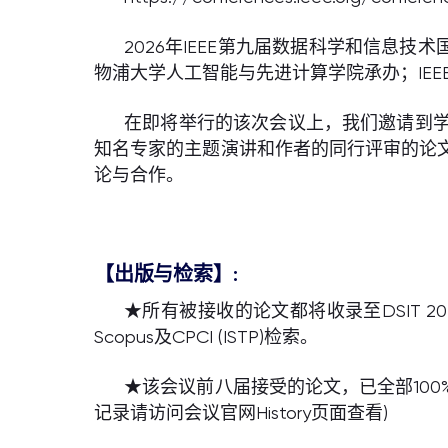
2026年IEEE第九届数据科学和信息技术国
物浦大学人工智能与先进计算学院承办；IEE
在即将举行的该次会议上，我们邀请到
知名专家的主题演讲和作者的同行评审的论
论与合作。
【出版与检索】:
★所有被接收的论文都将收录至DSIT 20
Scopus及CPCI (ISTP)检索。
★该会议前八届接受的论文，已全部100%成功
记录请访问会议官网History页面查看)