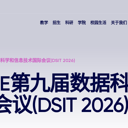
教学
招生
科研
学院
校园生活
关于我们
据科学和信息技术国际会议(DSIT 2026)
IEEE第九届数
(DSIT 2026