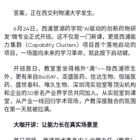
答案，正在西交利物浦大学发生。
6月24日，西浦慧湖药学院“AI驱动的创新药物研
发”微专业正式开班。这不仅是一门新课，更是西浦能
力集群（Capability Clusters）项目首个落地启动的
项目，一场面向未来的学习革命，就此按下启动键。
开班首日，教室里坐得格外“满”——除西浦师生
外，更有来自BioBAY、亚盛医药、信达生物、恒瑞医
药、盛世泰科、唯久生物、深圳湾实验室等顶尖机构
和企业的30余名产业界学员共同加入。从实验室到课
堂，从产业一线回归学术现场，产教深度融合的氛围
在第一天就被拉满。
大咖开讲：让能力长在真实场景里