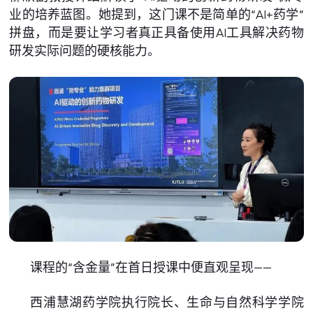
业的培养蓝图。她提到，这门课不是简单的“AI+药学”
拼盘，而是要让学习者真正具备使用AI工具解决药物
研发实际问题的硬核能力。
课程的“含金量”在首日授课中便直观呈现——
西浦慧湖药学院执行院长、生命与自然科学学院