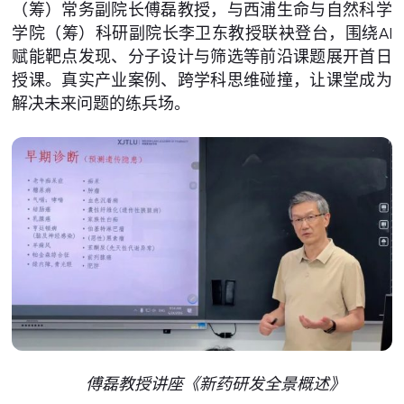
（筹）常务副院长傅磊教授，与西浦生命与自然科学
学院（筹）科研副院长李卫东教授联袂登台，围绕AI
赋能靶点发现、分子设计与筛选等前沿课题展开首日
授课。真实产业案例、跨学科思维碰撞，让课堂成为
解决未来问题的练兵场。
傅磊教授讲座《新药研发全景概述》