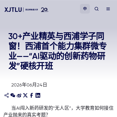
中
教学
30+产业精英与西浦学子同
窗！西浦首个能力集群微专
招生
业——“AI驱动的创新药物研
科研
发”硬核开班
学院
2026年06月24日
校园生活
关于我们
当AI闯入新药研发的“无人区”，大学教育如何接住
产业抛来的真实考题？