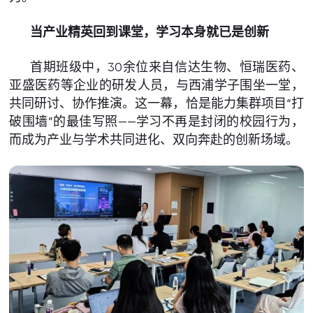
当产业精英回到课堂，学习本身就已是创新
首期班级中，30余位来自信达生物、恒瑞医药、
亚盛医药等企业的研发人员，与西浦学子围坐一堂，
共同研讨、协作推演。这一幕，恰是能力集群项目“打
破围墙”的最佳写照——学习不再是封闭的校园行为，
而成为产业与学术共同进化、双向奔赴的创新场域。