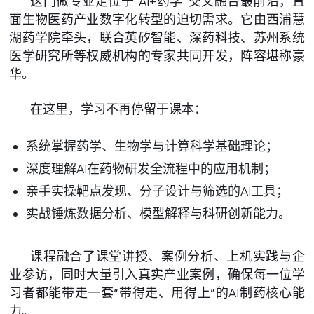
这门微专业定位于“AI+药学”交叉融合最前沿，直
面生物医药产业数字化转型的迫切需求。它由西浦慧
湖药学院牵头，联合英矽智能、深药科技、苏州系统
医学研究所等权威机构的专家共同开发，阵容堪称豪
华。
在这里，学习不再停留于课本：
系统掌握药学、生物学与计算科学基础理论；
深度理解AI在药物研发全流程中的应用机制；
亲手实操靶点发现、分子设计与筛选的AI工具；
实战锤炼数据分析、模型解释与科研创新能力。
课程融合了课堂讲授、案例分析、上机实践与企
业参访，同时大量引入真实产业案例，确保每一位学
习者都能带走一套“带得走、用得上”的AI制药核心能
力。