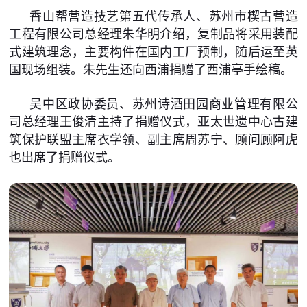
香山帮营造技艺第五代传承人、苏州市楔古营造
工程有限公司总经理朱华明介绍，复制品将采用装配
式建筑理念，主要构件在国内工厂预制，随后运至英
国现场组装。朱先生还向西浦捐赠了西浦亭手绘稿。
吴中区政协委员、苏州诗酒田园商业管理有限公
司总经理王俊清主持了捐赠仪式，亚太世遗中心古建
筑保护联盟主席衣学领、副主席周苏宁、顾问顾阿虎
也出席了捐赠仪式。