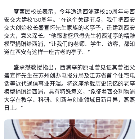
席酉民校长表示，今年适逢西浦建校20周年与西
安交大建校130周年。“在这个关键节点，我们把西安
交大创始校长盛宣怀先生家族的老亭子，迁建到西安
交大，意义深长。”他感谢盛承懋先生将西浦亭的精雕
模型捐赠给西浦，“让我们的老师、学生、访客，都知
道在西安有这样一座古老的亭子。”
盛承懋教授指出，西浦亭的原址曾见证其曾祖父
盛宣怀先生在苏州创办电报分局及江苏省首个住宅电
话等近代通信事业开端。将这座承载历史记忆的老亭
模型捐赠给西浦，具有特殊意义，“象征着西交利物浦
大学在教学、科研、创新与创业领域日新月异，蒸蒸
日上。”