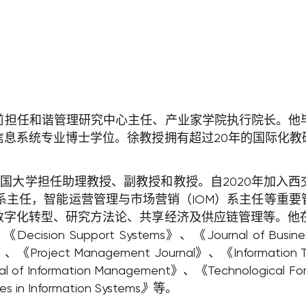
前担任和谐管理研究中心主任、产业家学院执行院长。他
信息系统专业博士学位。徐教授拥有超过20年的国际化教
迦美国大学担任助理教授、副教授和教授。自2020年加
O）系主任，智能运营管理与市场营销（IOM）系主任等重
数字化转型、研究方法论、共享经济及供应链管理等。他在
Decision Support Systems》、《Journal of Business
t》、《Project Management Journal》、《Information
rnal of Information Management》、《Technological Fo
in Information Systems
》
等。