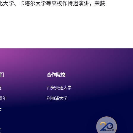
比大学、卡塔尔大学等高校作特邀演讲，荣获
们
合作院校
况
西安交通大学
周年
利物浦大学
士
们