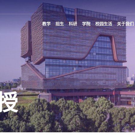
教学
招生
科研
学院
校园生活
关于我们
授