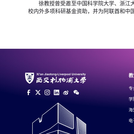
徐教授曾受邀至中国科学院大学、浙江
校内外多项科研基金资助，并为阿联酋和中
教
专
学
海
电