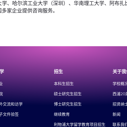
大学、哈尔滨工业大学（深圳）、华南理工大学、阿布扎
国多家企业提供咨询服务。
学
招生
关于我
业
本科生招生
学校概
院
硕士研究生招生
西浦20
外交流和访学
博士研究生招生
招贤纳
子文件验签
继续教育
新闻
利物浦大学留学教育项目招生
联系我